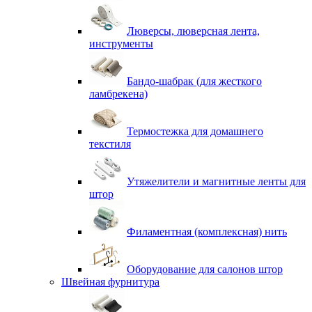
Люверсы, люверсная лента,
инструменты
Бандо-шабрак (для жесткого
ламбрекена)
Термостежка для домашнего
текстиля
Утяжелители и магнитные ленты для
штор
Филаментная (комплексная) нить
Оборудование для салонов штор
Швейная фурнитура