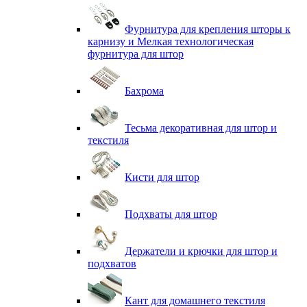
Фурнитура для крепления шторы к
карнизу и Мелкая технологическая
фурнитура для штор
Бахрома
Тесьма декоративная для штор и
текстиля
Кисти для штор
Подхваты для штор
Держатели и крючки для штор и
подхватов
Кант для домашнего текстиля