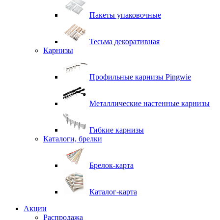
Пакеты упаковочные
Тесьма декоративная
Карнизы
Профильные карнизы Pingwie
Металлические настенные карнизы
Гибкие карнизы
Каталоги, брелки
Брелок-карта
Каталог-карта
Акции
Распродажа