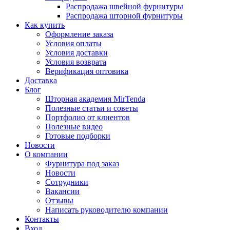
Распродажа швейной фурнитуры
Распродажа шторной фурнитуры
Как купить
Оформление заказа
Условия оплаты
Условия доставки
Условия возврата
Верификация оптовика
Доставка
Блог
Шторная академия MirTenda
Полезные статьи и советы
Портфолио от клиентов
Полезные видео
Готовые подборки
Новости
О компании
Фурнитура под заказ
Новости
Сотрудники
Вакансии
Отзывы
Написать руководителю компании
Контакты
Вход