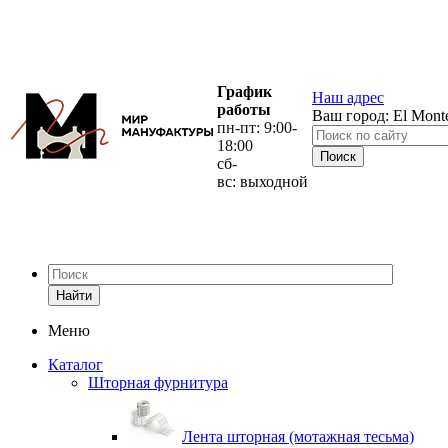
График
Наш адрес
работы
Ваш город:
El Mont
пн-пт: 9:00-
18:00
сб-
вс: выходной
Найти
Меню
Каталог
Шторная фурнитура
Лента шторная (мотажная тесьма)