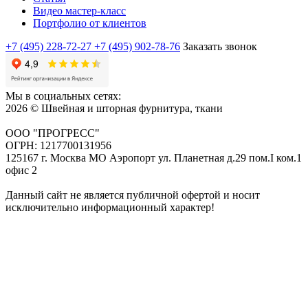
Видео мастер-класс
Портфолио от клиентов
+7 (495) 228-72-27
+7 (495) 902-78-76
Заказать звонок
Мы в социальных сетях:
2026 © Швейная и шторная фурнитура, ткани
ООО "ПРОГРЕСС"
ОГРН: 1217700131956
125167 г. Москва МО Аэропорт ул. Планетная д.29 пом.I ком.1
офис 2
Данный сайт не является публичной офертой и носит
исключительно информационный характер!