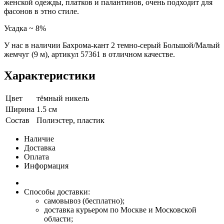
женской одежды, платков и палантинов, очень подходит для
фасонов в этно стиле.
Усадка ~ 8%
У нас в наличии Бахрома-кант 2 темно-серый Большой/Малый
жемчуг (9 м), артикул 57361 в отличном качестве.
Характеристики
Цвет
тёмный никель
Ширина
1.5 см
Состав
Полиэстер, пластик
Наличие
Доставка
Оплата
Информация
Способы доставки:
самовывоз (бесплатно);
доставка курьером по Москве и Московской
области;