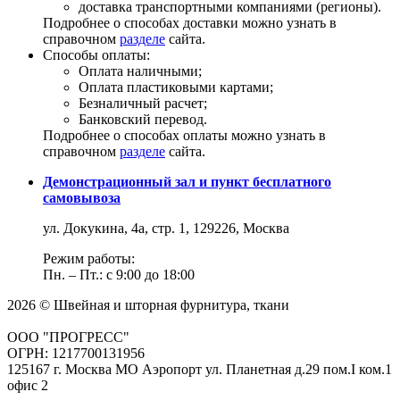
доставка транспортными компаниями (регионы).
Подробнее о способах доставки можно узнать в
справочном
разделе
сайта.
Способы оплаты:
Оплата наличными;
Оплата пластиковыми картами;
Безналичный расчет;
Банковский перевод.
Подробнее о способах оплаты можно узнать в
справочном
разделе
сайта.
Демонстрационный зал и пункт бесплатного
самовывоза
ул. Докукина, 4а, стр. 1, 129226, Москва
Режим работы:
Пн. – Пт.: с 9:00 до 18:00
2026 © Швейная и шторная фурнитура, ткани
ООО "ПРОГРЕСС"
ОГРН: 1217700131956
125167 г. Москва МО Аэропорт ул. Планетная д.29 пом.I ком.1
офис 2