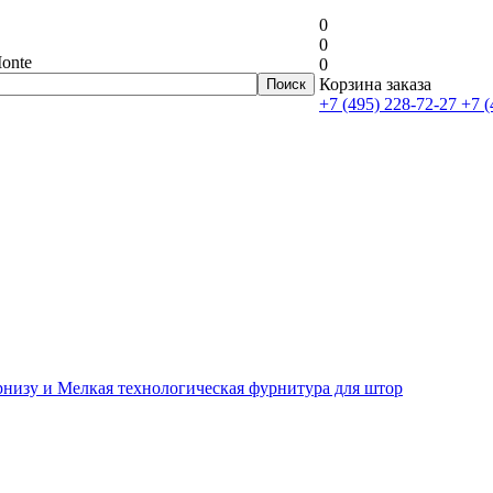
0
0
onte
0
Корзина заказа
+7 (495) 228-72-27
+7 (
рнизу и Мелкая технологическая фурнитура для штор