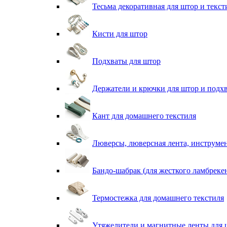
Тесьма декоративная для штор и текст
Кисти для штор
Подхваты для штор
Держатели и крючки для штор и подх
Кант для домашнего текстиля
Люверсы, люверсная лента, инструме
Бандо-шабрак (для жесткого ламбреке
Термостежка для домашнего текстиля
Утяжелители и магнитные ленты для 