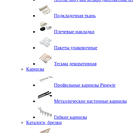
Подкладочная ткань
Плечевые накладки
Пакеты упаковочные
Тесьма декоративная
Карнизы
Профильные карнизы Pingwie
Металлические настенные карнизы
Гибкие карнизы
Каталоги, брелки