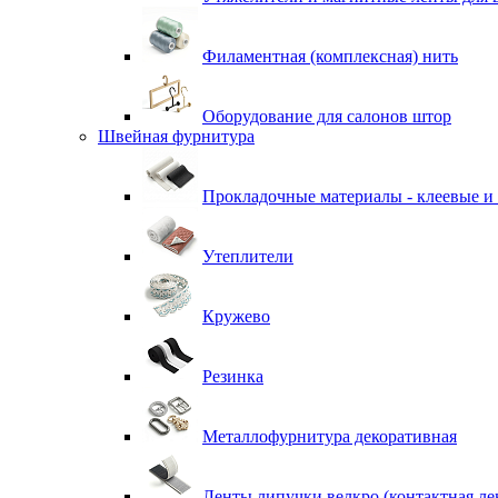
Филаментная (комплексная) нить
Оборудование для салонов штор
Швейная фурнитура
Прокладочные материалы - клеевые и
Утеплители
Кружево
Резинка
Металлофурнитура декоративная
Ленты липучки велкро (контактная ле