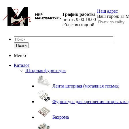
Наш адрес
График работы
Ваш город:
El M
пн-пт: 9:00-18:00
сб-вс: выходной
Найти
Меню
Каталог
Шторная фурнитура
Лента шторная (мотажная тесьма)
Фурнитура для крепления шторы к ка
Бахрома