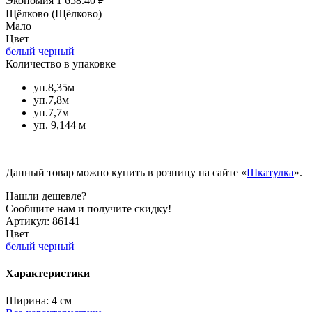
Экономия
1 658.40 ₽
Щёлково (Щёлково)
Мало
Цвет
белый
черный
Количество в упаковке
уп.8,35м
уп.7,8м
уп.7,7м
уп. 9,144 м
Данный товар можно купить в розницу на сайте «
Шкатулка
».
Нашли дешевле?
Сообщите нам и получите скидку!
Артикул:
86141
Цвет
белый
черный
Характеристики
Ширина:
4 см