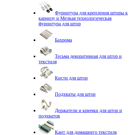
Фурнитура для крепления шторы к
карнизу и Мелкая технологическая
фурнитура для штор
Бахрома
Тесьма декоративная для штор и
текстиля
Кисти для штор
Подхваты для штор
Держатели и крючки для штор и
подхватов
Кант для домашнего текстиля