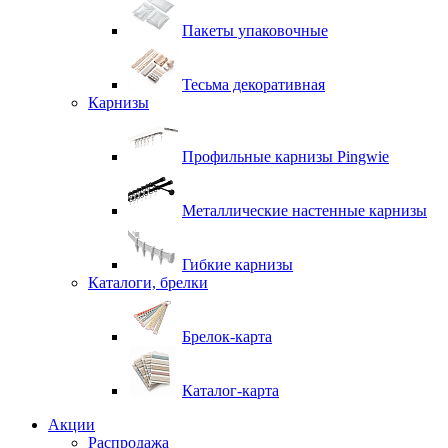
Пакеты упаковочные
Тесьма декоративная
Карнизы
Профильные карнизы Pingwie
Металлические настенные карнизы
Гибкие карнизы
Каталоги, брелки
Брелок-карта
Каталог-карта
Акции
Распродажа