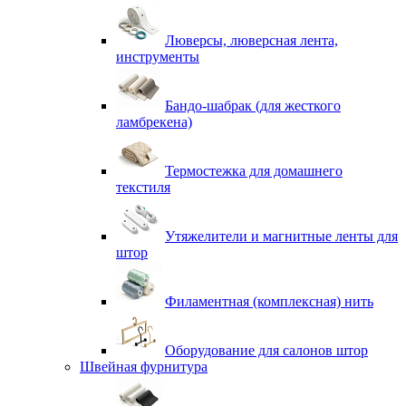
Люверсы, люверсная лента,
инструменты
Бандо-шабрак (для жесткого
ламбрекена)
Термостежка для домашнего
текстиля
Утяжелители и магнитные ленты для
штор
Филаментная (комплексная) нить
Оборудование для салонов штор
Швейная фурнитура