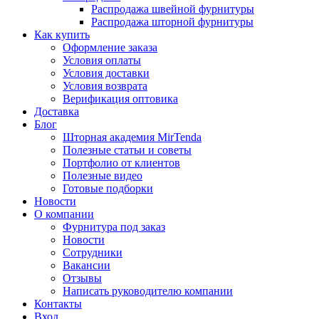
Распродажа швейной фурнитуры
Распродажа шторной фурнитуры
Как купить
Оформление заказа
Условия оплаты
Условия доставки
Условия возврата
Верификация оптовика
Доставка
Блог
Шторная академия MirTenda
Полезные статьи и советы
Портфолио от клиентов
Полезные видео
Готовые подборки
Новости
О компании
Фурнитура под заказ
Новости
Сотрудники
Вакансии
Отзывы
Написать руководителю компании
Контакты
Вход