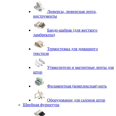
Люверсы, люверсная лента,
инструменты
Бандо-шабрак (для жесткого
ламбрекена)
Термостежка для домашнего
текстиля
Утяжелители и магнитные ленты для
штор
Филаментная (комплексная) нить
Оборудование для салонов штор
Швейная фурнитура