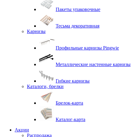
Пакеты упаковочные
Тесьма декоративная
Карнизы
Профильные карнизы Pingwie
Металлические настенные карнизы
Гибкие карнизы
Каталоги, брелки
Брелок-карта
Каталог-карта
Акции
Распродажа