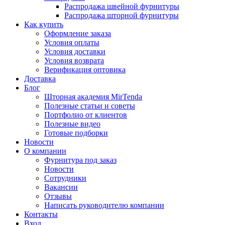
Распродажа швейной фурнитуры
Распродажа шторной фурнитуры
Как купить
Оформление заказа
Условия оплаты
Условия доставки
Условия возврата
Верификация оптовика
Доставка
Блог
Шторная академия MirTenda
Полезные статьи и советы
Портфолио от клиентов
Полезные видео
Готовые подборки
Новости
О компании
Фурнитура под заказ
Новости
Сотрудники
Вакансии
Отзывы
Написать руководителю компании
Контакты
Вход