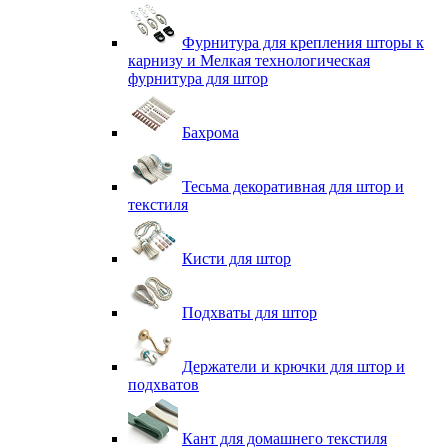
Фурнитура для крепления шторы к
карнизу и Мелкая технологическая
фурнитура для штор
Бахрома
Тесьма декоративная для штор и
текстиля
Кисти для штор
Подхваты для штор
Держатели и крючки для штор и
подхватов
Кант для домашнего текстиля