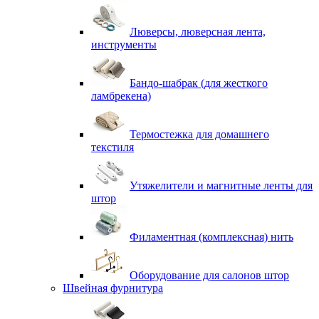
Люверсы, люверсная лента,
инструменты
Бандо-шабрак (для жесткого
ламбрекена)
Термостежка для домашнего
текстиля
Утяжелители и магнитные ленты для
штор
Филаментная (комплексная) нить
Оборудование для салонов штор
Швейная фурнитура