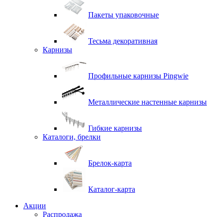
Пакеты упаковочные
Тесьма декоративная
Карнизы
Профильные карнизы Pingwie
Металлические настенные карнизы
Гибкие карнизы
Каталоги, брелки
Брелок-карта
Каталог-карта
Акции
Распродажа