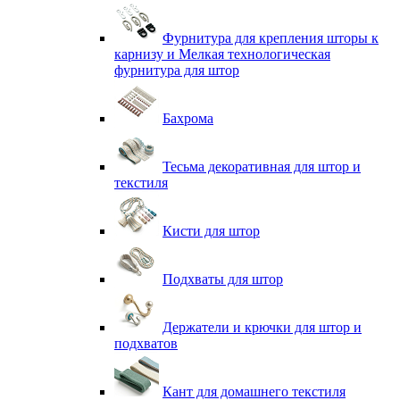
Фурнитура для крепления шторы к
карнизу и Мелкая технологическая
фурнитура для штор
Бахрома
Тесьма декоративная для штор и
текстиля
Кисти для штор
Подхваты для штор
Держатели и крючки для штор и
подхватов
Кант для домашнего текстиля