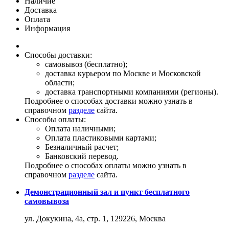
Наличие
Доставка
Оплата
Информация
Способы доставки:
самовывоз (бесплатно);
доставка курьером по Москве и Московской
области;
доставка транспортными компаниями (регионы).
Подробнее о способах доставки можно узнать в
справочном
разделе
сайта.
Способы оплаты:
Оплата наличными;
Оплата пластиковыми картами;
Безналичный расчет;
Банковский перевод.
Подробнее о способах оплаты можно узнать в
справочном
разделе
сайта.
Демонстрационный зал и пункт бесплатного
самовывоза
ул. Докукина, 4а, стр. 1, 129226, Москва