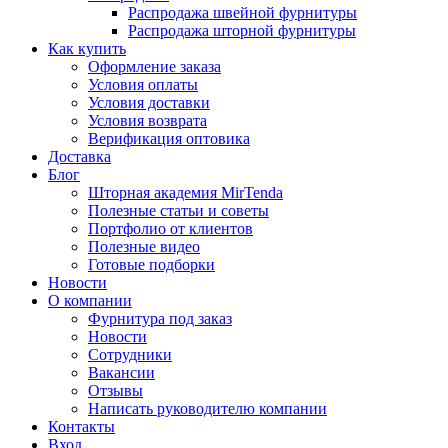
Распродажа швейной фурнитуры
Распродажа шторной фурнитуры
Как купить
Оформление заказа
Условия оплаты
Условия доставки
Условия возврата
Верификация оптовика
Доставка
Блог
Шторная академия MirTenda
Полезные статьи и советы
Портфолио от клиентов
Полезные видео
Готовые подборки
Новости
О компании
Фурнитура под заказ
Новости
Сотрудники
Вакансии
Отзывы
Написать руководителю компании
Контакты
Вход