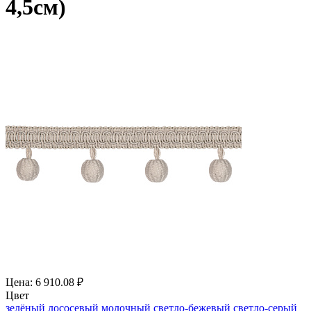
4,5см)
Цена: 6 910.08 ₽
Цвет
зелёный
лососевый
молочный
светло-бежевый
светло-серый