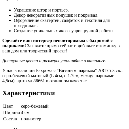
Украшение штор и портьер.
Декор декоративных подушек и покрывал.
Оформление скатертей, салфеток и текстиля для
праздников.
Создание уникальных аксессуаров ручной работы.
Сделайте ваш интерьер неповторимым с бахромой с
шариками!
Закажите прямо сейчас и добавьте изюминку в
ваш дом или творческий проект!
Доступные цвета и размеры уточняйте в каталоге.
У нас в наличии Бахрома с "Вязаным шариком" A8175-3 св.-
серо-бежевый матовый (L 4см, d 1.7см, между шариками
4,5см), артикул 86661 в отличном качестве.
Характеристики
Цвет
серо-бежевый
Ширина
4 см
Состав
полиэстер