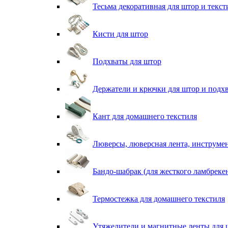
Тесьма декоративная для штор и текст
Кисти для штор
Подхваты для штор
Держатели и крючки для штор и подх
Кант для домашнего текстиля
Люверсы, люверсная лента, инструме
Бандо-шабрак (для жесткого ламбреке
Термостежка для домашнего текстиля
Утяжелители и магнитные ленты для 