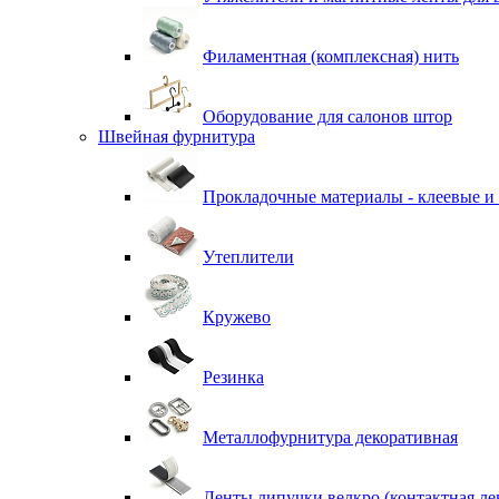
Филаментная (комплексная) нить
Оборудование для салонов штор
Швейная фурнитура
Прокладочные материалы - клеевые и
Утеплители
Кружево
Резинка
Металлофурнитура декоративная
Ленты липучки велкро (контактная ле