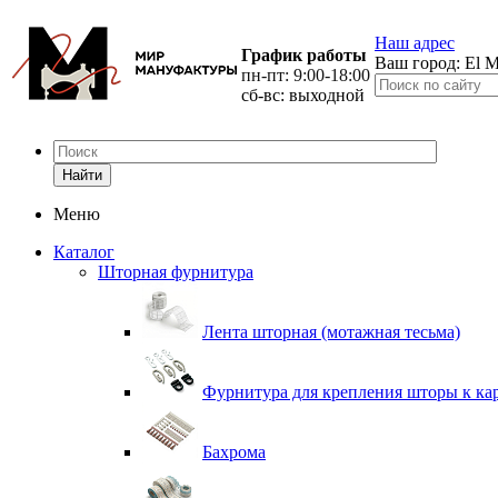
Наш адрес
График работы
Ваш город:
El M
пн-пт: 9:00-18:00
сб-вс: выходной
Найти
Меню
Каталог
Шторная фурнитура
Лента шторная (мотажная тесьма)
Фурнитура для крепления шторы к ка
Бахрома