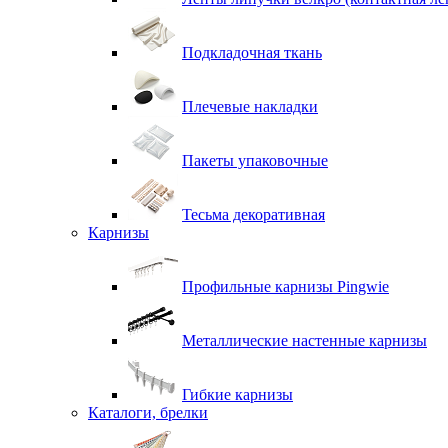
Подкладочная ткань
Плечевые накладки
Пакеты упаковочные
Тесьма декоративная
Карнизы
Профильные карнизы Pingwie
Металлические настенные карнизы
Гибкие карнизы
Каталоги, брелки