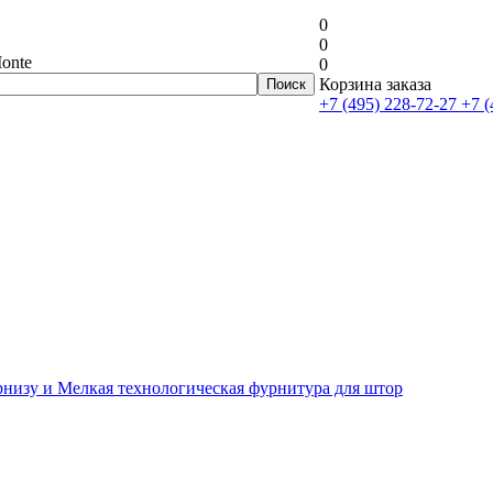
0
0
onte
0
Корзина заказа
+7 (495) 228-72-27
+7 (
рнизу и Мелкая технологическая фурнитура для штор