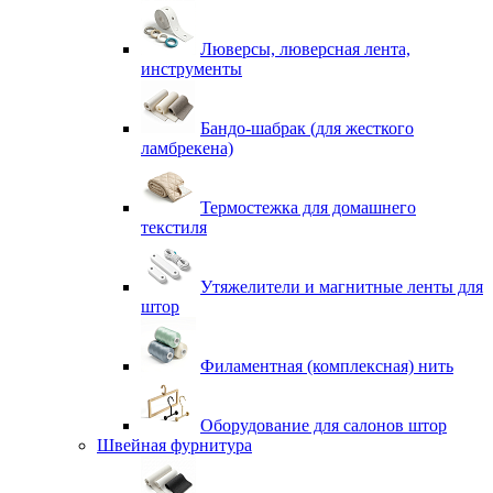
Люверсы, люверсная лента,
инструменты
Бандо-шабрак (для жесткого
ламбрекена)
Термостежка для домашнего
текстиля
Утяжелители и магнитные ленты для
штор
Филаментная (комплексная) нить
Оборудование для салонов штор
Швейная фурнитура