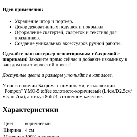
Идеи применения:
Украшение штор и портьер.
Декор декоративных подушек и покрывал.
Оформление скатертей, салфеток и текстиля для
праздников.
Создание уникальных аксессуаров ручной работы.
Сделайте ваш интерьер неповторимым с бахромой с
шариками!
Закажите прямо сейчас и добавьте изюминку в
ваш дом или творческий проект!
Доступные цвета и размеры уточняйте в каталоге.
У нас в наличии Бахрома с помпонами, из коллекции
"Pompon" YMQ-5 toffee золотисто-коричневый (L4см/D2,5см/
м-у ш.7см), артикул 86673 в отличном качестве.
Характеристики
Цвет
коричневый
Ширина
4 см
Материал
100% полиэстер