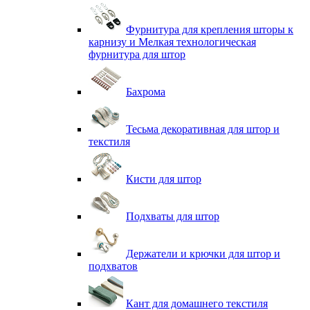
Фурнитура для крепления шторы к
карнизу и Мелкая технологическая
фурнитура для штор
Бахрома
Тесьма декоративная для штор и
текстиля
Кисти для штор
Подхваты для штор
Держатели и крючки для штор и
подхватов
Кант для домашнего текстиля