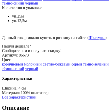
тёмно-синий
черный
Количество в упаковке
уп.25м
уп.12,5м
Данный товар можно купить в розницу на сайте «
Шкатулка
».
Нашли дешевле?
Сообщите нам и получите скидку!
Артикул:
86673
Цвет
коричневый
молочный
светло-бежевый
серый
тёмно-зелёный
тёмно-синий
черный
Характеристики
Ширина:
4 см
Материал:
100% полиэстер
Все характеристики
Описание