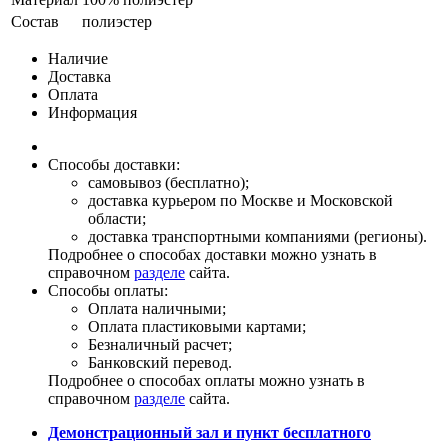
Состав
полиэстер
Наличие
Доставка
Оплата
Информация
Способы доставки:
самовывоз (бесплатно);
доставка курьером по Москве и Московской
области;
доставка транспортными компаниями (регионы).
Подробнее о способах доставки можно узнать в
справочном
разделе
сайта.
Способы оплаты:
Оплата наличными;
Оплата пластиковыми картами;
Безналичный расчет;
Банковский перевод.
Подробнее о способах оплаты можно узнать в
справочном
разделе
сайта.
Демонстрационный зал и пункт бесплатного