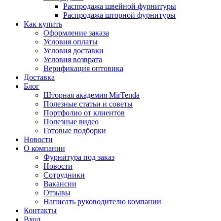
Распродажа швейной фурнитуры
Распродажа шторной фурнитуры
Как купить
Оформление заказа
Условия оплаты
Условия доставки
Условия возврата
Верификация оптовика
Доставка
Блог
Шторная академия MirTenda
Полезные статьи и советы
Портфолио от клиентов
Полезные видео
Готовые подборки
Новости
О компании
Фурнитура под заказ
Новости
Сотрудники
Вакансии
Отзывы
Написать руководителю компании
Контакты
Вход