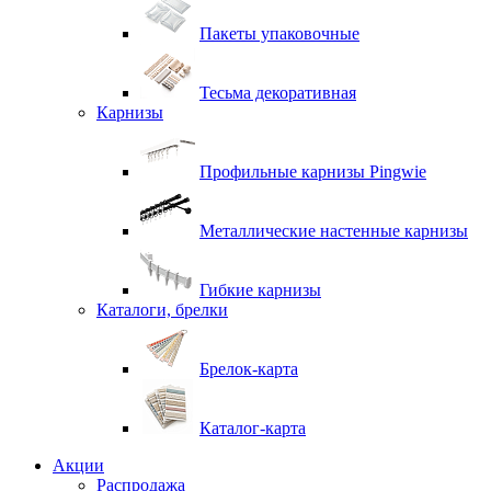
Пакеты упаковочные
Тесьма декоративная
Карнизы
Профильные карнизы Pingwie
Металлические настенные карнизы
Гибкие карнизы
Каталоги, брелки
Брелок-карта
Каталог-карта
Акции
Распродажа