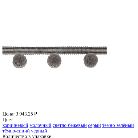
Цена: 3 943.25 ₽
Цвет
коричневый
молочный
светло-бежевый
серый
тёмно-зелёный
тёмно-синий
черный
Количество в упаковке