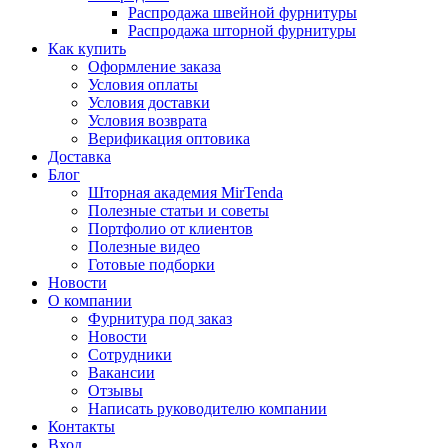
Распродажа швейной фурнитуры
Распродажа шторной фурнитуры
Как купить
Оформление заказа
Условия оплаты
Условия доставки
Условия возврата
Верификация оптовика
Доставка
Блог
Шторная академия MirTenda
Полезные статьи и советы
Портфолио от клиентов
Полезные видео
Готовые подборки
Новости
О компании
Фурнитура под заказ
Новости
Сотрудники
Вакансии
Отзывы
Написать руководителю компании
Контакты
Вход