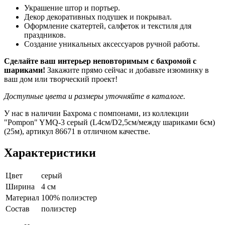
Украшение штор и портьер.
Декор декоративных подушек и покрывал.
Оформление скатертей, салфеток и текстиля для
праздников.
Создание уникальных аксессуаров ручной работы.
Сделайте ваш интерьер неповторимым с бахромой с
шариками!
Закажите прямо сейчас и добавьте изюминку в
ваш дом или творческий проект!
Доступные цвета и размеры уточняйте в каталоге.
У нас в наличии Бахрома с помпонами, из коллекции
"Pompon" YMQ-3 серый (L4см/D2,5см/между шариками 6см)
(25м), артикул 86671 в отличном качестве.
Характеристики
Цвет
серый
Ширина
4 см
Материал
100% полиэстер
Состав
полиэстер