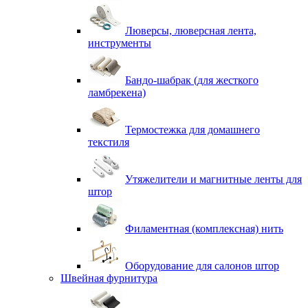
Люверсы, люверсная лента,
инструменты
Бандо-шабрак (для жесткого
ламбрекена)
Термостежка для домашнего
текстиля
Утяжелители и магнитные ленты для
штор
Филаментная (комплексная) нить
Оборудование для салонов штор
Швейная фурнитура