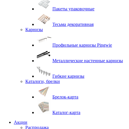
Пакеты упаковочные
Тесьма декоративная
Карнизы
Профильные карнизы Pingwie
Металлические настенные карнизы
Гибкие карнизы
Каталоги, брелки
Брелок-карта
Каталог-карта
Акции
Распродажа