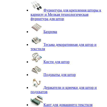
Фурнитура для крепления шторы к
карнизу и Мелкая технологическая
фурнитура для штор
Бахрома
Тесьма декоративная для штор и
текстиля
Кисти для штор
Подхваты для штор
Держатели и крючки для штор и
подхватов
Кант для домашнего текстиля