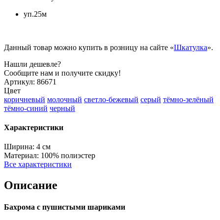
уп.25м
Данный товар можно купить в розницу на сайте «
Шкатулка
».
Нашли дешевле?
Сообщите нам и получите скидку!
Артикул:
86671
Цвет
коричневый
молочный
светло-бежевый
серый
тёмно-зелёный
тёмно-синий
черный
Характеристики
Ширина:
4 см
Материал:
100% полиэстер
Все характеристики
Описание
Бахрома с пушистыми шариками