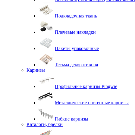
Подкладочная ткань
Плечевые накладки
Пакеты упаковочные
Тесьма декоративная
Карнизы
Профильные карнизы Pingwie
Металлические настенные карнизы
Гибкие карнизы
Каталоги, брелки