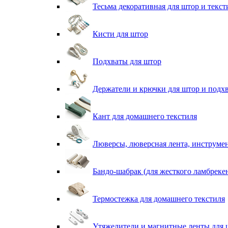
Тесьма декоративная для штор и текст
Кисти для штор
Подхваты для штор
Держатели и крючки для штор и подх
Кант для домашнего текстиля
Люверсы, люверсная лента, инструме
Бандо-шабрак (для жесткого ламбреке
Термостежка для домашнего текстиля
Утяжелители и магнитные ленты для 