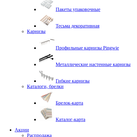
Пакеты упаковочные
Тесьма декоративная
Карнизы
Профильные карнизы Pingwie
Металлические настенные карнизы
Гибкие карнизы
Каталоги, брелки
Брелок-карта
Каталог-карта
Акции
Распродажа