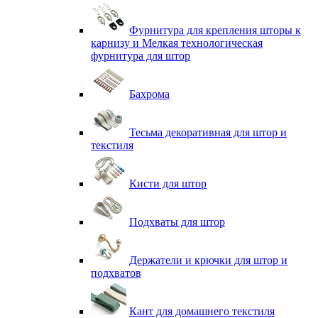
Фурнитура для крепления шторы к
карнизу и Мелкая технологическая
фурнитура для штор
Бахрома
Тесьма декоративная для штор и
текстиля
Кисти для штор
Подхваты для штор
Держатели и крючки для штор и
подхватов
Кант для домашнего текстиля