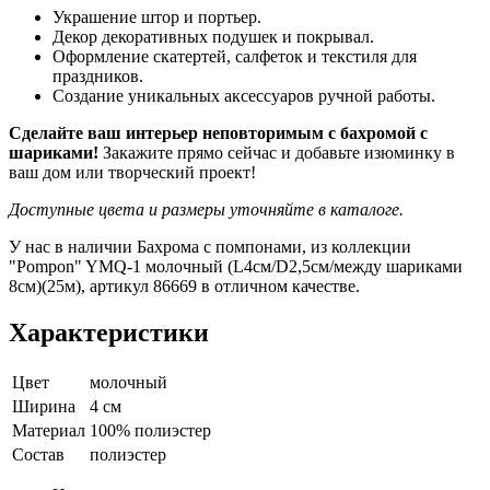
Украшение штор и портьер.
Декор декоративных подушек и покрывал.
Оформление скатертей, салфеток и текстиля для
праздников.
Создание уникальных аксессуаров ручной работы.
Сделайте ваш интерьер неповторимым с бахромой с
шариками!
Закажите прямо сейчас и добавьте изюминку в
ваш дом или творческий проект!
Доступные цвета и размеры уточняйте в каталоге.
У нас в наличии Бахрома с помпонами, из коллекции
"Pompon" YMQ-1 молочный (L4см/D2,5см/между шариками
8см)(25м), артикул 86669 в отличном качестве.
Характеристики
Цвет
молочный
Ширина
4 см
Материал
100% полиэстер
Состав
полиэстер