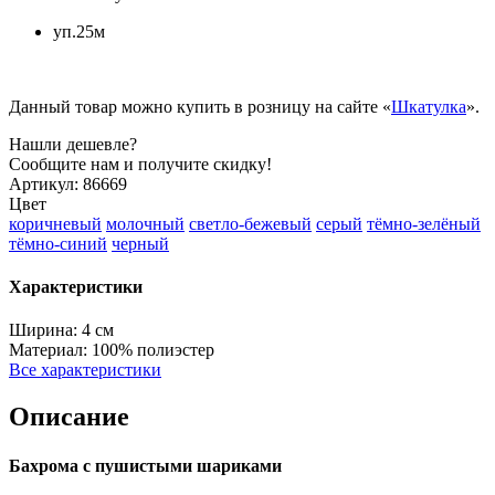
уп.25м
Данный товар можно купить в розницу на сайте «
Шкатулка
».
Нашли дешевле?
Сообщите нам и получите скидку!
Артикул:
86669
Цвет
коричневый
молочный
светло-бежевый
серый
тёмно-зелёный
тёмно-синий
черный
Характеристики
Ширина:
4 см
Материал:
100% полиэстер
Все характеристики
Описание
Бахрома с пушистыми шариками