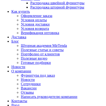
Распродажа швейной фурнитуры
Распродажа шторной фурнитуры
Как купить
Оформление заказа
Условия оплаты
Условия доставки
Условия возврата
Верификация оптовика
Доставка
Блог
Шторная академия MirTenda
Полезные статьи и советы
Портфолио от клиентов
Полезные видео
Готовые подборки
Новости
О компании
Фурнитура под заказ
Новости
Сотрудники
Вакансии
Отзывы
Написать руководителю компании
Контакты
Вход