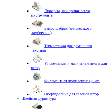
Люверсы, люверсная лента,
инструменты
Бандо-шабрак (для жесткого
ламбрекена)
Термостежка для домашнего
текстиля
Утяжелители и магнитные ленты для
штор
Филаментная (комплексная) нить
Оборудование для салонов штор
Швейная фурнитура