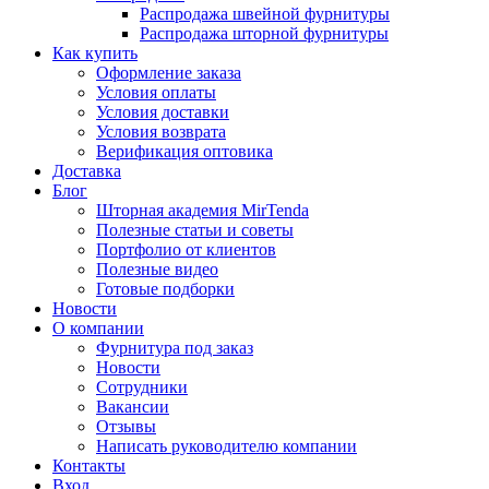
Распродажа швейной фурнитуры
Распродажа шторной фурнитуры
Как купить
Оформление заказа
Условия оплаты
Условия доставки
Условия возврата
Верификация оптовика
Доставка
Блог
Шторная академия MirTenda
Полезные статьи и советы
Портфолио от клиентов
Полезные видео
Готовые подборки
Новости
О компании
Фурнитура под заказ
Новости
Сотрудники
Вакансии
Отзывы
Написать руководителю компании
Контакты
Вход