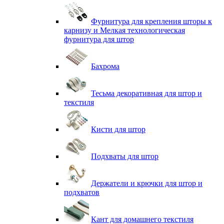
Фурнитура для крепления шторы к
карнизу и Мелкая технологическая
фурнитура для штор
Бахрома
Тесьма декоративная для штор и
текстиля
Кисти для штор
Подхваты для штор
Держатели и крючки для штор и
подхватов
Кант для домашнего текстиля