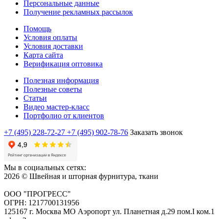
Персональные данные
Получение рекламных рассылок
Помощь
Условия оплаты
Условия доставки
Карта сайта
Верификация оптовика
Полезная информация
Полезные советы
Статьи
Видео мастер-класс
Портфолио от клиентов
+7 (495) 228-72-27
+7 (495) 902-78-76
Заказать звонок
Мы в социальных сетях:
2026 © Швейная и шторная фурнитура, ткани
ООО "ПРОГРЕСС"
ОГРН: 1217700131956
125167 г. Москва МО Аэропорт ул. Планетная д.29 пом.I ком.1