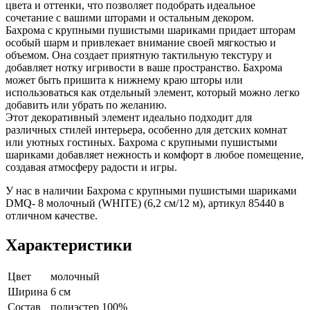
цвета и оттенки, что позволяет подобрать идеальное
сочетание с вашими шторами и остальным декором.
Бахрома с крупными пушистыми шариками придает шторам
особый шарм и привлекает внимание своей мягкостью и
объемом. Она создает приятную тактильную текстуру и
добавляет нотку игривости в ваше пространство. Бахрома
может быть пришита к нижнему краю шторы или
использоваться как отдельный элемент, который можно легко
добавить или убрать по желанию.
Этот декоративный элемент идеально подходит для
различных стилей интерьера, особенно для детских комнат
или уютных гостиных. Бахрома с крупными пушистыми
шариками добавляет нежность и комфорт в любое помещение,
создавая атмосферу радости и игры.
У нас в наличии Бахрома с крупными пушистыми шариками
DMQ- 8 молочный (WHITE) (6,2 см/12 м), артикул 85440 в
отличном качестве.
Характеристики
Цвет
молочный
Ширина
6 см
Состав
полиэстер 100%