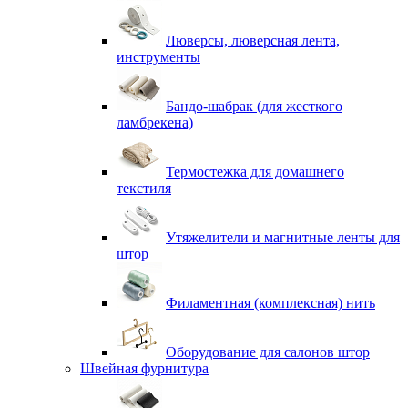
Люверсы, люверсная лента,
инструменты
Бандо-шабрак (для жесткого
ламбрекена)
Термостежка для домашнего
текстиля
Утяжелители и магнитные ленты для
штор
Филаментная (комплексная) нить
Оборудование для салонов штор
Швейная фурнитура