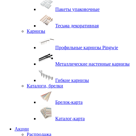
Пакеты упаковочные
Тесьма декоративная
Карнизы
Профильные карнизы Pingwie
Металлические настенные карнизы
Гибкие карнизы
Каталоги, брелки
Брелок-карта
Каталог-карта
Акции
Распродажа