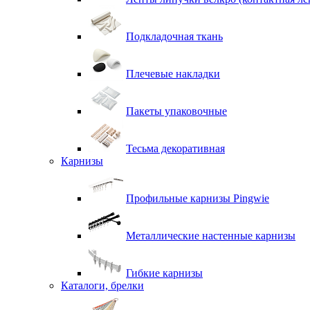
Подкладочная ткань
Плечевые накладки
Пакеты упаковочные
Тесьма декоративная
Карнизы
Профильные карнизы Pingwie
Металлические настенные карнизы
Гибкие карнизы
Каталоги, брелки