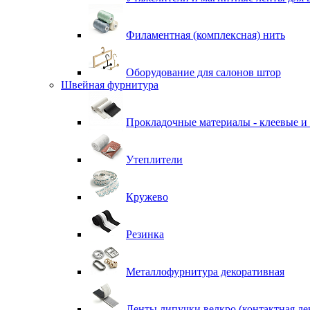
Филаментная (комплексная) нить
Оборудование для салонов штор
Швейная фурнитура
Прокладочные материалы - клеевые и
Утеплители
Кружево
Резинка
Металлофурнитура декоративная
Ленты липучки велкро (контактная ле