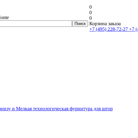
0
0
onte
0
Корзина заказа
+7 (495) 228-72-27
+7 (
рнизу и Мелкая технологическая фурнитура для штор