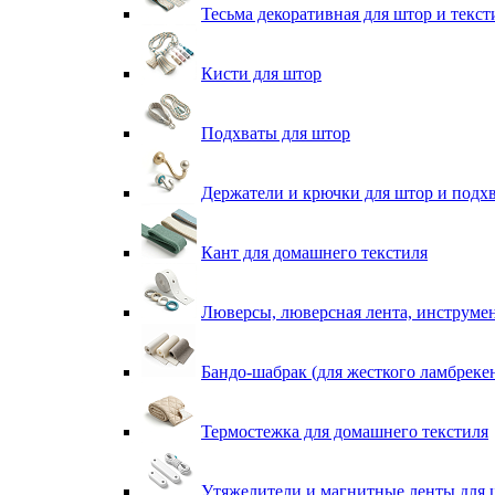
Тесьма декоративная для штор и текст
Кисти для штор
Подхваты для штор
Держатели и крючки для штор и подх
Кант для домашнего текстиля
Люверсы, люверсная лента, инструме
Бандо-шабрак (для жесткого ламбреке
Термостежка для домашнего текстиля
Утяжелители и магнитные ленты для 