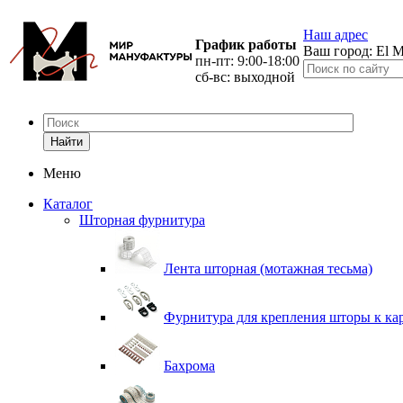
Наш адрес
График работы
Ваш город:
El M
пн-пт: 9:00-18:00
сб-вс: выходной
Найти
Меню
Каталог
Шторная фурнитура
Лента шторная (мотажная тесьма)
Фурнитура для крепления шторы к ка
Бахрома