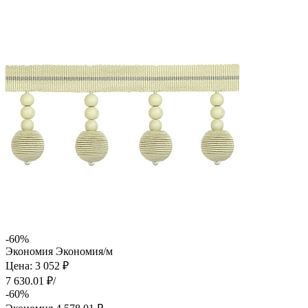
-60%
Экономия
Экономия
/м
Цена: 3 052 ₽
7 630.01 ₽/
-60%