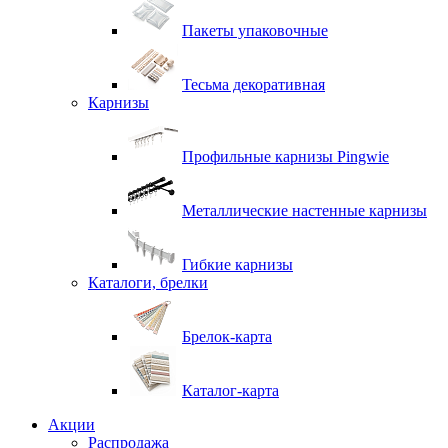
Пакеты упаковочные
Тесьма декоративная
Карнизы
Профильные карнизы Pingwie
Металлические настенные карнизы
Гибкие карнизы
Каталоги, брелки
Брелок-карта
Каталог-карта
Акции
Распродажа