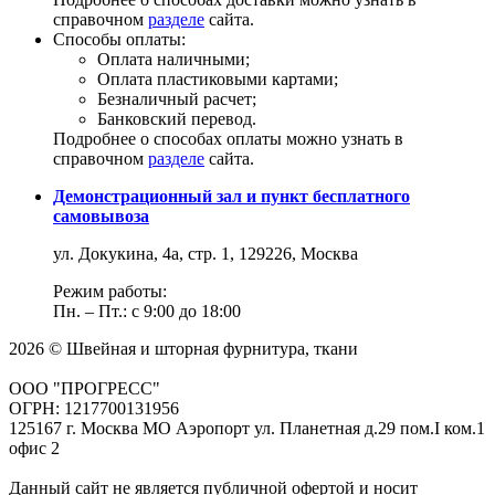
справочном
разделе
сайта.
Способы оплаты:
Оплата наличными;
Оплата пластиковыми картами;
Безналичный расчет;
Банковский перевод.
Подробнее о способах оплаты можно узнать в
справочном
разделе
сайта.
Демонстрационный зал и пункт бесплатного
самовывоза
ул. Докукина, 4а, стр. 1, 129226, Москва
Режим работы:
Пн. – Пт.: с 9:00 до 18:00
2026 © Швейная и шторная фурнитура, ткани
ООО "ПРОГРЕСС"
ОГРН: 1217700131956
125167 г. Москва МО Аэропорт ул. Планетная д.29 пом.I ком.1
офис 2
Данный сайт не является публичной офертой и носит