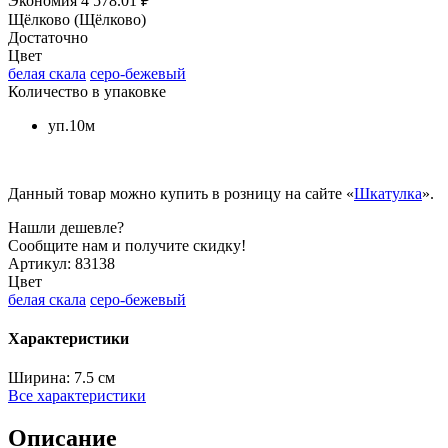
Экономия
4 578.01 ₽
Щёлково (Щёлково)
Достаточно
Цвет
белая скала
серо-бежевый
Количество в упаковке
уп.10м
Данный товар можно купить в розницу на сайте «
Шкатулка
».
Нашли дешевле?
Сообщите нам и получите скидку!
Артикул:
83138
Цвет
белая скала
серо-бежевый
Характеристики
Ширина:
7.5 см
Все характеристики
Описание