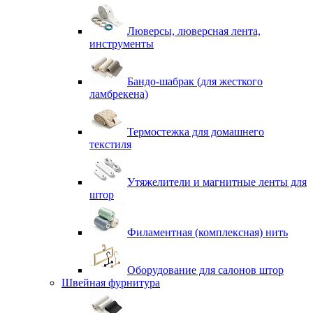
Люверсы, люверсная лента,
инструменты
Бандо-шабрак (для жесткого
ламбрекена)
Термостежка для домашнего
текстиля
Утяжелители и магнитные ленты для
штор
Филаментная (комплексная) нить
Оборудование для салонов штор
Швейная фурнитура