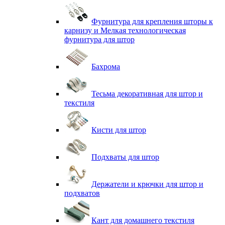
Фурнитура для крепления шторы к
карнизу и Мелкая технологическая
фурнитура для штор
Бахрома
Тесьма декоративная для штор и
текстиля
Кисти для штор
Подхваты для штор
Держатели и крючки для штор и
подхватов
Кант для домашнего текстиля