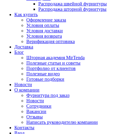
Распродажа швейной фурнитуры
Распродажа шторной фурнитуры
Как купить
Оформление заказа
Условия оплаты
Условия доставки
Условия возврата
Верификация оптовика
Доставка
Блог
Шторная академия MirTenda
Полезные статьи и советы
Портфолио от клиентов
Полезные видео
Готовые подборки
Новости
О компании
Фурнитура под заказ
Новости
Сотрудники
Вакансии
Отзывы
Написать руководителю компании
Контакты
Вход