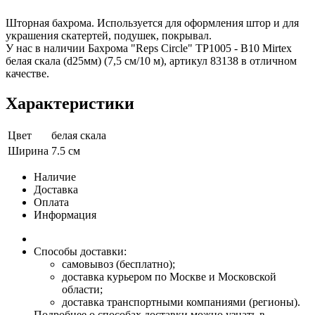
Шторная бахрома. Используется для оформления штор и для
украшения скатертей, подушек, покрывал.
У нас в наличии Бахрома "Reps Circle" TP1005 - В10 Mirtex
белая скала (d25мм) (7,5 см/10 м), артикул 83138 в отличном
качестве.
Характеристики
Цвет
белая скала
Ширина
7.5 см
Наличие
Доставка
Оплата
Информация
Способы доставки:
самовывоз (бесплатно);
доставка курьером по Москве и Московской
области;
доставка транспортными компаниями (регионы).
Подробнее о способах доставки можно узнать в