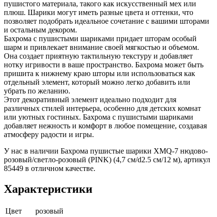
пушистого материала, такого как искусственный мех или
плюш. Шарики могут иметь разные цвета и оттенки, что
позволяет подобрать идеальное сочетание с вашими шторами
и остальным декором.
Бахрома с пушистыми шариками придает шторам особый
шарм и привлекает внимание своей мягкостью и объемом.
Она создает приятную тактильную текстуру и добавляет
нотку игривости в ваше пространство. Бахрома может быть
пришита к нижнему краю шторы или использоваться как
отдельный элемент, который можно легко добавить или
убрать по желанию.
Этот декоративный элемент идеально подходит для
различных стилей интерьера, особенно для детских комнат
или уютных гостиных. Бахрома с пушистыми шариками
добавляет нежность и комфорт в любое помещение, создавая
атмосферу радости и игры.
У нас в наличии Бахрома пушистые шарики XMQ-7 нюдово-
розовый/светло-розовый (PINK) (4,7 см/d2.5 см/12 м), артикул
85449 в отличном качестве.
Характеристики
Цвет
розовый