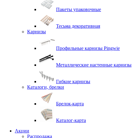
Пакеты упаковочные
Тесьма декоративная
Карнизы
Профильные карнизы Pingwie
Металлические настенные карнизы
Гибкие карнизы
Каталоги, брелки
Брелок-карта
Каталог-карта
Акции
Распродажа