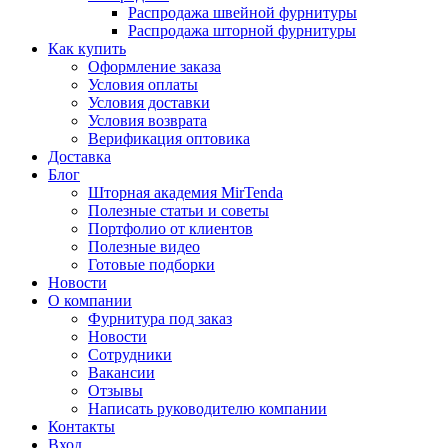
Распродажа швейной фурнитуры
Распродажа шторной фурнитуры
Как купить
Оформление заказа
Условия оплаты
Условия доставки
Условия возврата
Верификация оптовика
Доставка
Блог
Шторная академия MirTenda
Полезные статьи и советы
Портфолио от клиентов
Полезные видео
Готовые подборки
Новости
О компании
Фурнитура под заказ
Новости
Сотрудники
Вакансии
Отзывы
Написать руководителю компании
Контакты
Вход