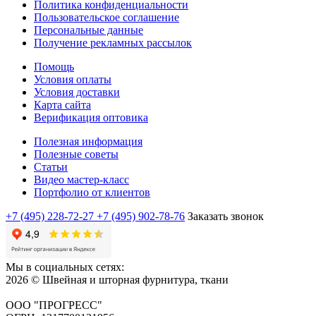
Политика конфиденциальности
Пользовательское соглашение
Персональные данные
Получение рекламных рассылок
Помощь
Условия оплаты
Условия доставки
Карта сайта
Верификация оптовика
Полезная информация
Полезные советы
Статьи
Видео мастер-класс
Портфолио от клиентов
+7 (495) 228-72-27
+7 (495) 902-78-76
Заказать звонок
Мы в социальных сетях:
2026 © Швейная и шторная фурнитура, ткани
ООО "ПРОГРЕСС"