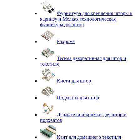
Фурнитура для крепления шторы к
карнизу и Мелкая технологическая
фурнитура для штор
Бахрома
Тесьма декоративная для штор и
текстиля
Кисти для штор
Подхваты для штор
Держатели и крючки для штор и
подхватов
Кант для домашнего текстиля