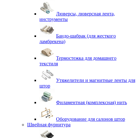
Люверсы, люверсная лента,
инструменты
Бандо-шабрак (для жесткого
ламбрекена)
Термостежка для домашнего
текстиля
Утяжелители и магнитные ленты для
штор
Филаментная (комплексная) нить
Оборудование для салонов штор
Швейная фурнитура