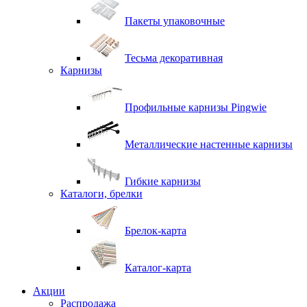
Пакеты упаковочные
Тесьма декоративная
Карнизы
Профильные карнизы Pingwie
Металлические настенные карнизы
Гибкие карнизы
Каталоги, брелки
Брелок-карта
Каталог-карта
Акции
Распродажа