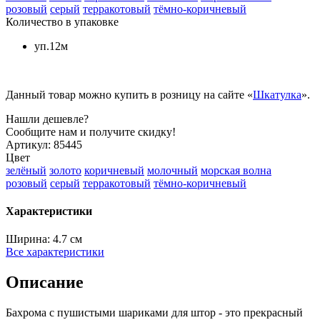
розовый
серый
терракотовый
тёмно-коричневый
Количество в упаковке
уп.12м
Данный товар можно купить в розницу на сайте «
Шкатулка
».
Нашли дешевле?
Сообщите нам и получите скидку!
Артикул:
85445
Цвет
зелёный
золото
коричневый
молочный
морская волна
розовый
серый
терракотовый
тёмно-коричневый
Характеристики
Ширина:
4.7 см
Все характеристики
Описание
Бахрома с пушистыми шариками для штор - это прекрасный