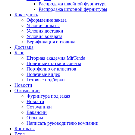
Распродажа швейной фурнитуры
Распродажа шторной фурнитуры
Как купить
Оформление заказа
Условия оплаты
Условия доставки
Условия возврата
Верификация оптовика
Доставка
Блог
Шторная академия MirTenda
Полезные статьи и советы
Портфолио от клиентов
Полезные видео
Готовые подборки
Новости
О компании
Фурнитура под заказ
Новости
Сотрудники
Вакансии
Отзывы
Написать руководителю компании
Контакты
Вход