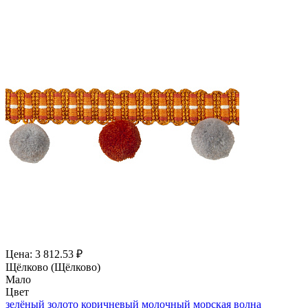
Цена: 3 812.53 ₽
Щёлково (Щёлково)
Мало
Цвет
зелёный
золото
коричневый
молочный
морская волна