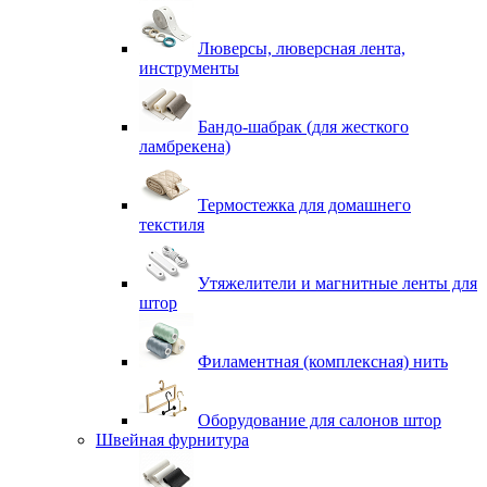
Люверсы, люверсная лента,
инструменты
Бандо-шабрак (для жесткого
ламбрекена)
Термостежка для домашнего
текстиля
Утяжелители и магнитные ленты для
штор
Филаментная (комплексная) нить
Оборудование для салонов штор
Швейная фурнитура