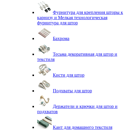
Фурнитура для крепления шторы к
карнизу и Мелкая технологическая
фурнитура для штор
Бахрома
Тесьма декоративная для штор и
текстиля
Кисти для штор
Подхваты для штор
Держатели и крючки для штор и
подхватов
Кант для домашнего текстиля