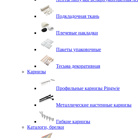
Подкладочная ткань
Плечевые накладки
Пакеты упаковочные
Тесьма декоративная
Карнизы
Профильные карнизы Pingwie
Металлические настенные карнизы
Гибкие карнизы
Каталоги, брелки