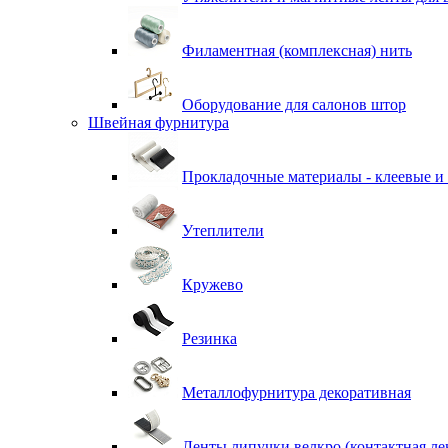
Филаментная (комплексная) нить
Оборудование для салонов штор
Швейная фурнитура
Прокладочные материалы - клеевые и
Утеплители
Кружево
Резинка
Металлофурнитура декоративная
Ленты липучки велкро (контактная ле