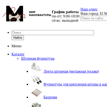
Наш адрес
График работы
Ваш город:
El M
пн-пт: 9:00-18:00
сб-вс: выходной
Найти
Меню
Каталог
Шторная фурнитура
Лента шторная (мотажная тесьма)
Фурнитура для крепления шторы к ка
Бахрома