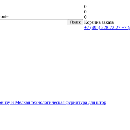
0
0
onte
0
Корзина заказа
+7 (495) 228-72-27
+7 (
рнизу и Мелкая технологическая фурнитура для штор