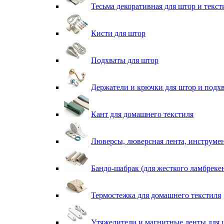
Тесьма декоративная для штор и текст
Кисти для штор
Подхваты для штор
Держатели и крючки для штор и подх
Кант для домашнего текстиля
Люверсы, люверсная лента, инструме
Бандо-шабрак (для жесткого ламбреке
Термостежка для домашнего текстиля
Утяжелители и магнитные ленты для 