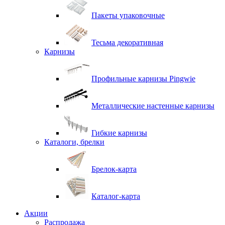
Пакеты упаковочные
Тесьма декоративная
Карнизы
Профильные карнизы Pingwie
Металлические настенные карнизы
Гибкие карнизы
Каталоги, брелки
Брелок-карта
Каталог-карта
Акции
Распродажа