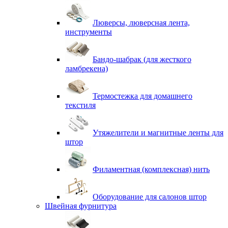
Люверсы, люверсная лента,
инструменты
Бандо-шабрак (для жесткого
ламбрекена)
Термостежка для домашнего
текстиля
Утяжелители и магнитные ленты для
штор
Филаментная (комплексная) нить
Оборудование для салонов штор
Швейная фурнитура