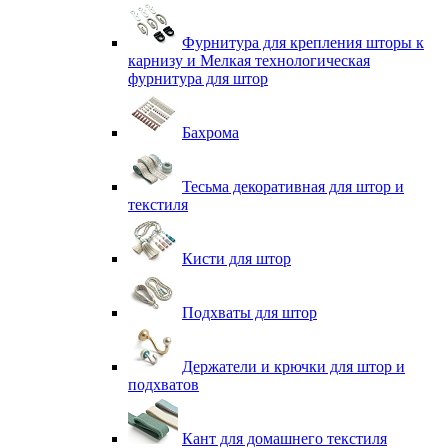
Фурнитура для крепления шторы к
карнизу и Мелкая технологическая
фурнитура для штор
Бахрома
Тесьма декоративная для штор и
текстиля
Кисти для штор
Подхваты для штор
Держатели и крючки для штор и
подхватов
Кант для домашнего текстиля