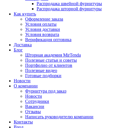
Распродажа швейной фурнитуры
Распродажа шторной фурнитуры
Как купить
Оформление заказа
Условия оплаты
Условия доставки
Условия возврата
Верификация оптовика
Доставка
Блог
Шторная академия MirTenda
Полезные статьи и советы
Портфолио от клиентов
Полезные видео
Готовые подборки
Новости
О компании
Фурнитура под заказ
Новости
Сотрудники
Вакансии
Отзывы
Написать руководителю компании
Контакты
Вход