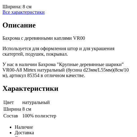
Ширина:
8 см
Все характеристики
Описание
Бахрома с деревянными каплями VR00
Используется для оформления штор и для украшения
скатертей, подушек, покрывал.
У нас в наличии Бахрома "Крупные деревянные шарики"
VR00-A8 Mirtex натуральный (бусина d23мм/L55мм)(8см/10
м), артикул 85354 в отличном качестве.
Характеристики
Цвет
натуральный
Ширина
8 см
Состав
100% полиэстер
Наличие
Доставка