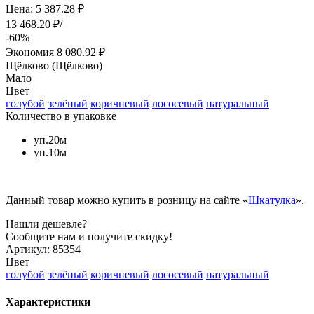
Цена: 5 387.28 ₽
13 468.20 ₽/
-60%
Экономия
8 080.92 ₽
Щёлково (Щёлково)
Мало
Цвет
голубой
зелёный
коричневый
лососевый
натуральный
Количество в упаковке
уп.20м
уп.10м
Данный товар можно купить в розницу на сайте «
Шкатулка
».
Нашли дешевле?
Сообщите нам и получите скидку!
Артикул:
85354
Цвет
голубой
зелёный
коричневый
лососевый
натуральный
Характеристики