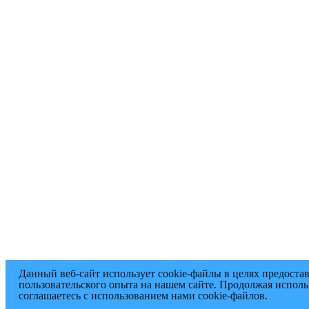
Данный веб-сайт использует cookie-файлы в целях предоста
пользовательского опыта на нашем сайте. Продолжая исполь
соглашаетесь с использованием нами cookie-файлов.