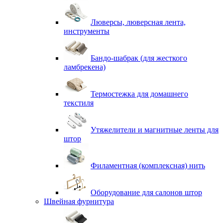
Люверсы, люверсная лента,
инструменты
Бандо-шабрак (для жесткого
ламбрекена)
Термостежка для домашнего
текстиля
Утяжелители и магнитные ленты для
штор
Филаментная (комплексная) нить
Оборудование для салонов штор
Швейная фурнитура