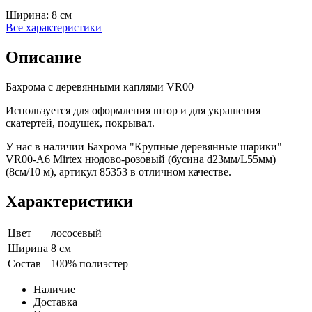
Ширина:
8 см
Все характеристики
Описание
Бахрома с деревянными каплями VR00
Используется для оформления штор и для украшения
скатертей, подушек, покрывал.
У нас в наличии Бахрома "Крупные деревянные шарики"
VR00-A6 Mirtex нюдово-розовый (бусина d23мм/L55мм)
(8см/10 м), артикул 85353 в отличном качестве.
Характеристики
Цвет
лососевый
Ширина
8 см
Состав
100% полиэстер
Наличие
Доставка