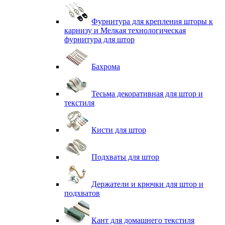
Фурнитура для крепления шторы к
карнизу и Мелкая технологическая
фурнитура для штор
Бахрома
Тесьма декоративная для штор и
текстиля
Кисти для штор
Подхваты для штор
Держатели и крючки для штор и
подхватов
Кант для домашнего текстиля