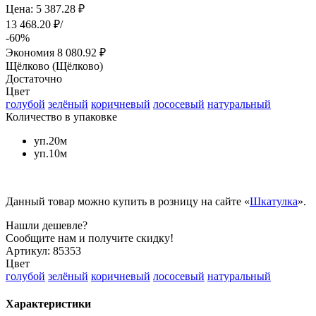
Цена: 5 387.28 ₽
13 468.20 ₽/
-60%
Экономия
8 080.92 ₽
Щёлково (Щёлково)
Достаточно
Цвет
голубой
зелёный
коричневый
лососевый
натуральный
Количество в упаковке
уп.20м
уп.10м
Данный товар можно купить в розницу на сайте «
Шкатулка
».
Нашли дешевле?
Сообщите нам и получите скидку!
Артикул:
85353
Цвет
голубой
зелёный
коричневый
лососевый
натуральный
Характеристики