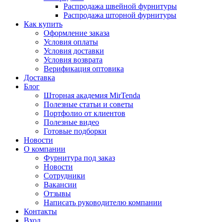
Распродажа швейной фурнитуры
Распродажа шторной фурнитуры
Как купить
Оформление заказа
Условия оплаты
Условия доставки
Условия возврата
Верификация оптовика
Доставка
Блог
Шторная академия MirTenda
Полезные статьи и советы
Портфолио от клиентов
Полезные видео
Готовые подборки
Новости
О компании
Фурнитура под заказ
Новости
Сотрудники
Вакансии
Отзывы
Написать руководителю компании
Контакты
Вход