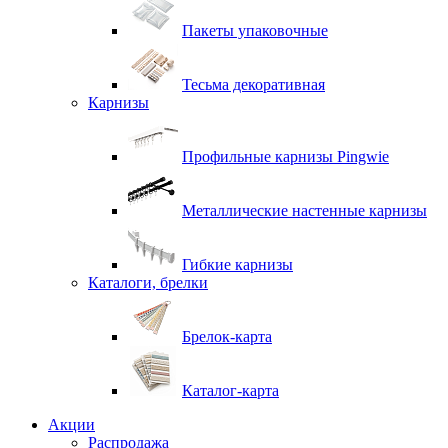
Пакеты упаковочные
Тесьма декоративная
Карнизы
Профильные карнизы Pingwie
Металлические настенные карнизы
Гибкие карнизы
Каталоги, брелки
Брелок-карта
Каталог-карта
Акции
Распродажа