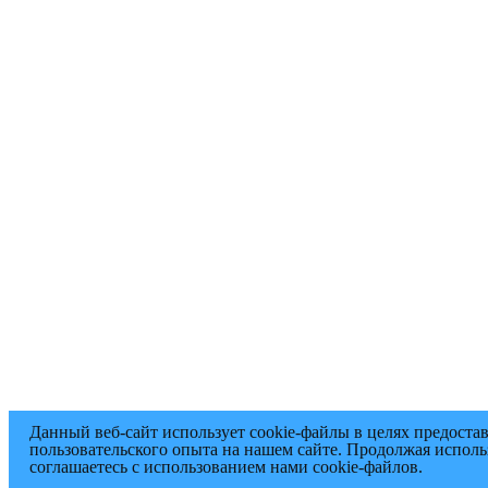
Данный веб-сайт использует cookie-файлы в целях предоста
пользовательского опыта на нашем сайте. Продолжая исполь
соглашаетесь с использованием нами cookie-файлов.