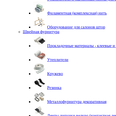
Филаментная (комплексная) нить
Оборудование для салонов штор
Швейная фурнитура
Прокладочные материалы - клеевые и
Утеплители
Кружево
Резинка
Металлофурнитура декоративная
Ленты липучки велкро (контактная ле