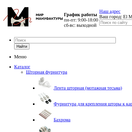
Наш адрес
График работы
Ваш город:
El M
пн-пт: 9:00-18:00
сб-вс: выходной
Найти
Меню
Каталог
Шторная фурнитура
Лента шторная (мотажная тесьма)
Фурнитура для крепления шторы к ка
Бахрома