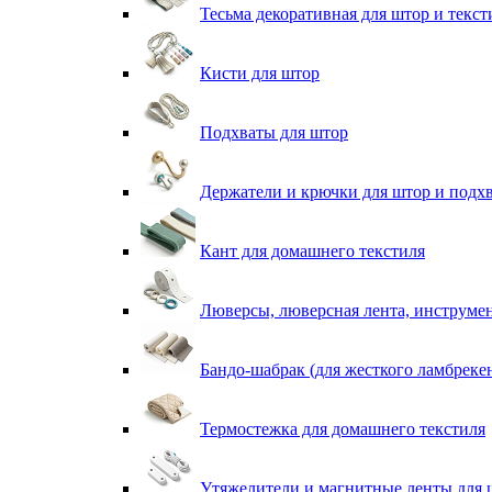
Тесьма декоративная для штор и текст
Кисти для штор
Подхваты для штор
Держатели и крючки для штор и подх
Кант для домашнего текстиля
Люверсы, люверсная лента, инструме
Бандо-шабрак (для жесткого ламбреке
Термостежка для домашнего текстиля
Утяжелители и магнитные ленты для 