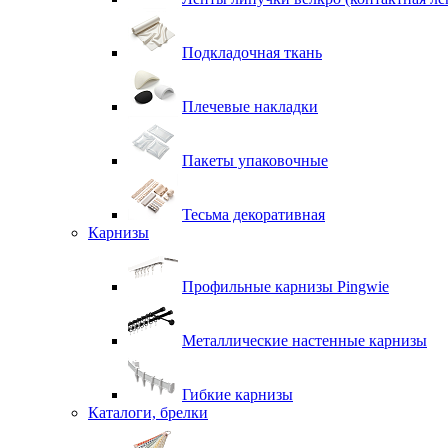
Подкладочная ткань
Плечевые накладки
Пакеты упаковочные
Тесьма декоративная
Карнизы
Профильные карнизы Pingwie
Металлические настенные карнизы
Гибкие карнизы
Каталоги, брелки