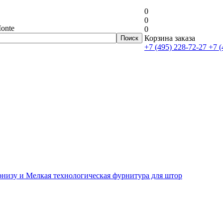
0
0
onte
0
Корзина заказа
+7 (495) 228-72-27
+7 (
рнизу и Мелкая технологическая фурнитура для штор