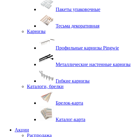
Пакеты упаковочные
Тесьма декоративная
Карнизы
Профильные карнизы Pingwie
Металлические настенные карнизы
Гибкие карнизы
Каталоги, брелки
Брелок-карта
Каталог-карта
Акции
Распродажа