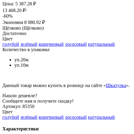
Цена: 5 387.28 ₽
13 468.20 ₽/
-60%
Экономия
8 080.92 ₽
Щёлково (Щёлково)
Достаточно
Цвет
голубой
зелёный
коричневый
лососевый
натуральный
Количество в упаковке
уп.20м
уп.10м
Данный товар можно купить в розницу на сайте «
Шкатулка
».
Нашли дешевле?
Сообщите нам и получите скидку!
Артикул:
85350
Цвет
голубой
зелёный
коричневый
лососевый
натуральный
Характеристики