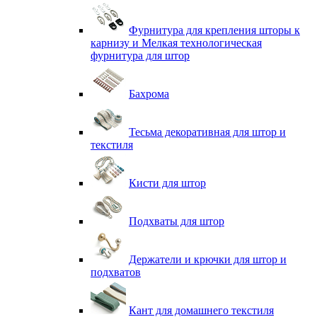
Фурнитура для крепления шторы к
карнизу и Мелкая технологическая
фурнитура для штор
Бахрома
Тесьма декоративная для штор и
текстиля
Кисти для штор
Подхваты для штор
Держатели и крючки для штор и
подхватов
Кант для домашнего текстиля