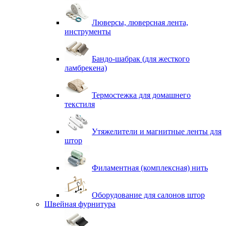
Люверсы, люверсная лента,
инструменты
Бандо-шабрак (для жесткого
ламбрекена)
Термостежка для домашнего
текстиля
Утяжелители и магнитные ленты для
штор
Филаментная (комплексная) нить
Оборудование для салонов штор
Швейная фурнитура