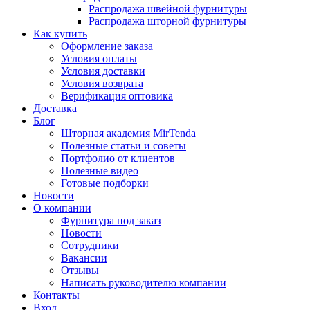
Распродажа швейной фурнитуры
Распродажа шторной фурнитуры
Как купить
Оформление заказа
Условия оплаты
Условия доставки
Условия возврата
Верификация оптовика
Доставка
Блог
Шторная академия MirTenda
Полезные статьи и советы
Портфолио от клиентов
Полезные видео
Готовые подборки
Новости
О компании
Фурнитура под заказ
Новости
Сотрудники
Вакансии
Отзывы
Написать руководителю компании
Контакты
Вход