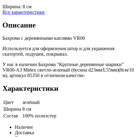
Ширина:
8 см
Все характеристики
Описание
Бахрома с деревянными каплями VR00
Используется для оформления штор и для украшения
скатертей, подушек, покрывал.
У нас в наличии Бахрома "Крупные деревянные шарики"
VR00-A3 Mirtex светло-зеленый (бусина d23мм/L55мм)(8см/10
м), артикул 85350 в отличном качестве.
Характеристики
Цвет
зелёный
Ширина
8 см
Состав
100% полиэстер
Наличие
Доставка