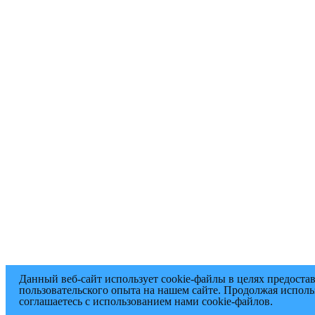
Данный веб-сайт использует cookie-файлы в целях предоста
пользовательского опыта на нашем сайте. Продолжая исполь
соглашаетесь с использованием нами cookie-файлов.