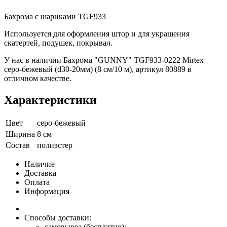
Бахрома с шариками TGF933
Используется для оформления штор и для украшения
скатертей, подушек, покрывал.
У нас в наличии Бахрома "GUNNY" TGF933-0222 Mirtex
серо-бежевый (d30-20мм) (8 см/10 м), артикул 80889 в
отличном качестве.
Характеристики
Цвет
серо-бежевый
Ширина
8 см
Состав
полиэстер
Наличие
Доставка
Оплата
Информация
Способы доставки:
самовывоз (бесплатно);