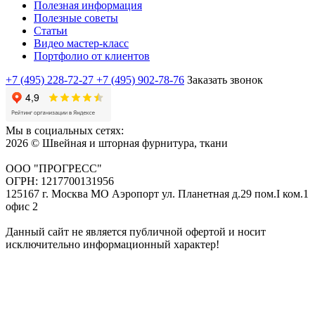
Полезная информация
Полезные советы
Статьи
Видео мастер-класс
Портфолио от клиентов
+7 (495) 228-72-27
+7 (495) 902-78-76
Заказать звонок
Мы в социальных сетях:
2026 © Швейная и шторная фурнитура, ткани
ООО "ПРОГРЕСС"
ОГРН: 1217700131956
125167 г. Москва МО Аэропорт ул. Планетная д.29 пом.I ком.1
офис 2
Данный сайт не является публичной офертой и носит
исключительно информационный характер!