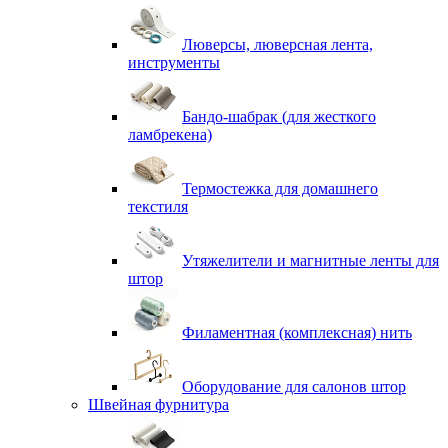
Люверсы, люверсная лента,
инструменты
Бандо-шабрак (для жесткого
ламбрекена)
Термостежка для домашнего
текстиля
Утяжелители и магнитные ленты для
штор
Филаментная (комплексная) нить
Оборудование для салонов штор
Швейная фурнитура