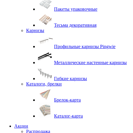
Пакеты упаковочные
Тесьма декоративная
Карнизы
Профильные карнизы Pingwie
Металлические настенные карнизы
Гибкие карнизы
Каталоги, брелки
Брелок-карта
Каталог-карта
Акции
Распродажа