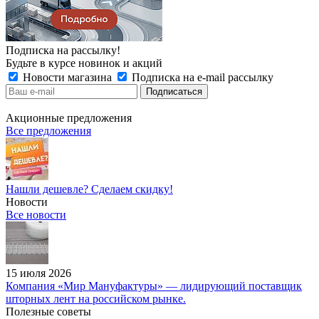
Подписка на рассылку!
Будьте в курсе новинок и акций
Новости магазина
Подписка на e-mail рассылку
Акционные предложения
Все предложения
Нашли дешевле? Сделаем скидку!
Новости
Все новости
15 июля 2026
Компания «Мир Мануфактуры» — лидирующий поставщик
шторных лент на российском рынке.
Полезные советы