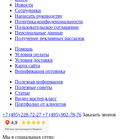
Новости
Сотрудники
Написать руководству
Политика конфиденциальности
Пользовательское соглашение
Персональные данные
Получение рекламных рассылок
Помощь
Условия оплаты
Условия доставки
Карта сайта
Верификация оптовика
Полезная информация
Полезные советы
Статьи
Видео мастер-класс
Портфолио от клиентов
+7 (495) 228-72-27
+7 (495) 902-78-76
Заказать звонок
Мы в социальных сетях: