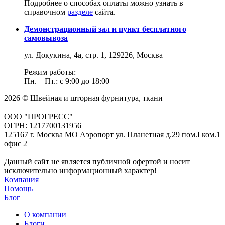
Подробнее о способах оплаты можно узнать в
справочном
разделе
сайта.
Демонстрационный зал и пункт бесплатного
самовывоза
ул. Докукина, 4а, стр. 1, 129226, Москва
Режим работы:
Пн. – Пт.: с 9:00 до 18:00
2026 © Швейная и шторная фурнитура, ткани
ООО "ПРОГРЕСС"
ОГРН: 1217700131956
125167 г. Москва МО Аэропорт ул. Планетная д.29 пом.I ком.1
офис 2
Данный сайт не является публичной офертой и носит
исключительно информационный характер!
Компания
Помощь
Блог
О компании
Блоги