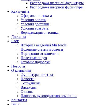
Распродажа швейной фурнитуры
Распродажа шторной фурнитуры
Как купить
Оформление заказа
Условия оплаты
Условия доставки
Условия возврата
Верификация оптовика
Доставка
Блог
Шторная академия MirTenda
Полезные статьи и советы
Портфолио от клиентов
Полезные видео
Готовые подборки
Новости
О компании
Фурнитура под заказ
Новости
Сотрудники
Вакансии
Отзывы
Написать руководителю компании
Контакты
Вход