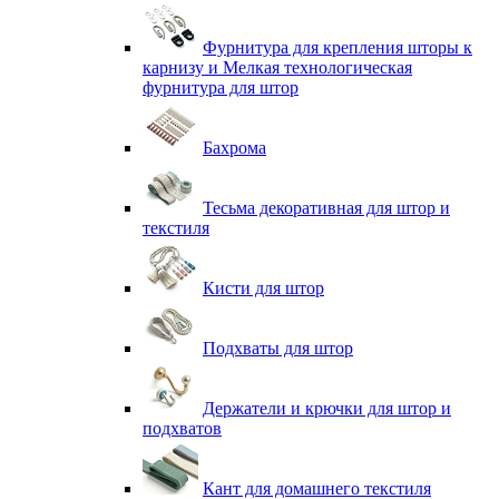
Фурнитура для крепления шторы к
карнизу и Мелкая технологическая
фурнитура для штор
Бахрома
Тесьма декоративная для штор и
текстиля
Кисти для штор
Подхваты для штор
Держатели и крючки для штор и
подхватов
Кант для домашнего текстиля