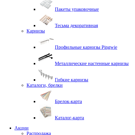
Пакеты упаковочные
Тесьма декоративная
Карнизы
Профильные карнизы Pingwie
Металлические настенные карнизы
Гибкие карнизы
Каталоги, брелки
Брелок-карта
Каталог-карта
Акции
Распродажа