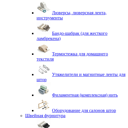
Люверсы, люверсная лента,
инструменты
Бандо-шабрак (для жесткого
ламбрекена)
Термостежка для домашнего
текстиля
Утяжелители и магнитные ленты для
штор
Филаментная (комплексная) нить
Оборудование для салонов штор
Швейная фурнитура