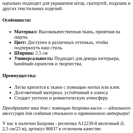
идеально подходит для украшения штор, скатертей, подушек и
других текстильных изделий.
Особенности:
Материал:
Высококачественная ткань, приятная на
ощупь.
Цвет:
Доступен в различных оттенках, чтобы
подчеркнуть ваш стиль.
Ширина:
2.5 см
Универсальность:
Подходит для декора интерьера,
handmade-проектов и творчества.
Преимущества:
Легко крепится к ткани с помощью нитки или клея.
Долговечный материал, устойчивый к износу.
Создает уютную и романтическую атмосферу.
Преобразите ваш дом с помощью бахромы-кисеи — идеального
аксессуара для создания стильного и гармоничного интерьера!
У нас в наличии Бахрома - ресничка A12239-8 молочный (L
2,5 см/25 м), артикул 86837 в отличном качестве.