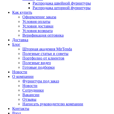
Распродажа швейной фурнитуры
Распродажа шторной фурнитуры
Как купить
Оформление заказа
Условия оплаты
Условия доставки
Условия возврата
Верификация оптовика
Доставка
Блог
Шторная академия MirTenda
Полезные статьи и советы
Портфолио от клиентов
Полезные видео
Готовые подборки
Новости
О компании
Фурнитура под заказ
Новости
Сотрудники
Вакансии
Отзывы
Написать руководителю компании
Контакты
Вход