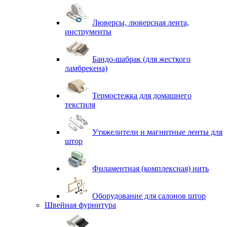
Люверсы, люверсная лента,
инструменты
Бандо-шабрак (для жесткого
ламбрекена)
Термостежка для домашнего
текстиля
Утяжелители и магнитные ленты для
штор
Филаментная (комплексная) нить
Оборудование для салонов штор
Швейная фурнитура