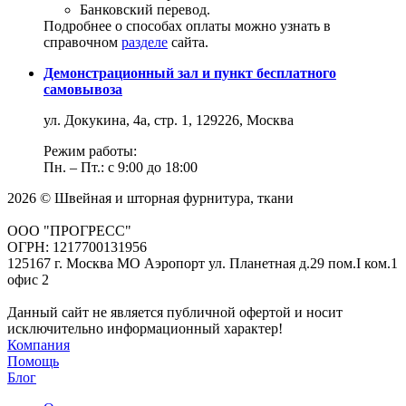
Банковский перевод.
Подробнее о способах оплаты можно узнать в
справочном
разделе
сайта.
Демонстрационный зал и пункт бесплатного
самовывоза
ул. Докукина, 4а, стр. 1, 129226, Москва
Режим работы:
Пн. – Пт.: с 9:00 до 18:00
2026 © Швейная и шторная фурнитура, ткани
ООО "ПРОГРЕСС"
ОГРН: 1217700131956
125167 г. Москва МО Аэропорт ул. Планетная д.29 пом.I ком.1
офис 2
Данный сайт не является публичной офертой и носит
исключительно информационный характер!
Компания
Помощь
Блог