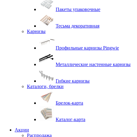
Пакеты упаковочные
Тесьма декоративная
Карнизы
Профильные карнизы Pingwie
Металлические настенные карнизы
Гибкие карнизы
Каталоги, брелки
Брелок-карта
Каталог-карта
Акции
Распродажа