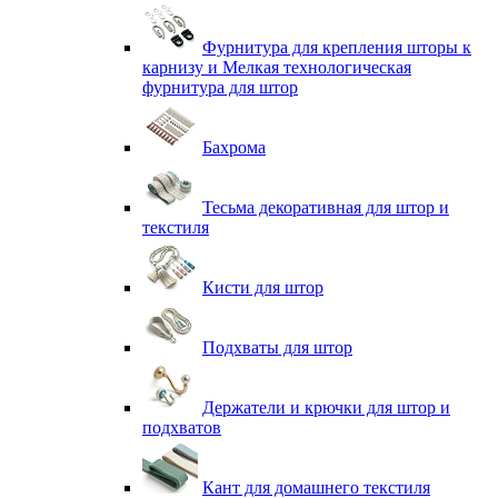
Фурнитура для крепления шторы к
карнизу и Мелкая технологическая
фурнитура для штор
Бахрома
Тесьма декоративная для штор и
текстиля
Кисти для штор
Подхваты для штор
Держатели и крючки для штор и
подхватов
Кант для домашнего текстиля