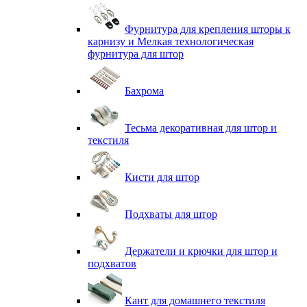
Фурнитура для крепления шторы к
карнизу и Мелкая технологическая
фурнитура для штор
Бахрома
Тесьма декоративная для штор и
текстиля
Кисти для штор
Подхваты для штор
Держатели и крючки для штор и
подхватов
Кант для домашнего текстиля