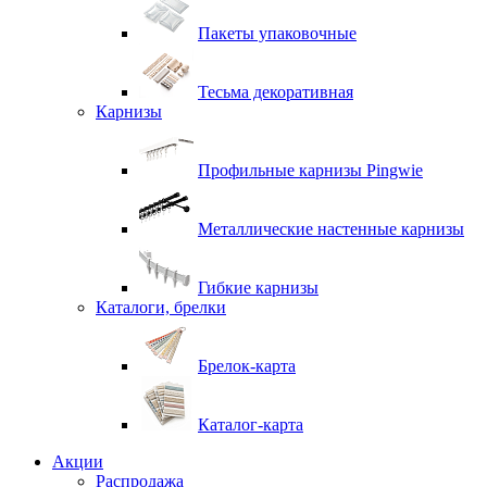
Пакеты упаковочные
Тесьма декоративная
Карнизы
Профильные карнизы Pingwie
Металлические настенные карнизы
Гибкие карнизы
Каталоги, брелки
Брелок-карта
Каталог-карта
Акции
Распродажа