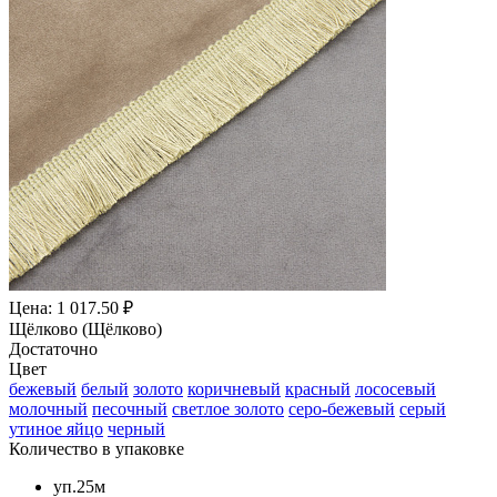
Цена: 1 017.50 ₽
Щёлково (Щёлково)
Достаточно
Цвет
бежевый
белый
золото
коричневый
красный
лососевый
молочный
песочный
светлое золото
серо-бежевый
серый
утиное яйцо
черный
Количество в упаковке
уп.25м