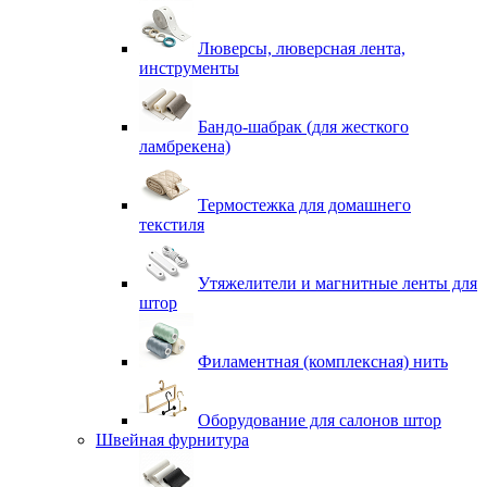
Люверсы, люверсная лента,
инструменты
Бандо-шабрак (для жесткого
ламбрекена)
Термостежка для домашнего
текстиля
Утяжелители и магнитные ленты для
штор
Филаментная (комплексная) нить
Оборудование для салонов штор
Швейная фурнитура