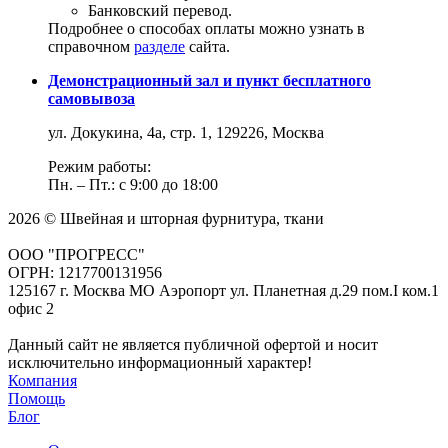
Банковский перевод.
Подробнее о способах оплаты можно узнать в
справочном
разделе
сайта.
Демонстрационный зал и пункт бесплатного
самовывоза
ул. Докукина, 4а, стр. 1, 129226, Москва
Режим работы:
Пн. – Пт.: с 9:00 до 18:00
2026 © Швейная и шторная фурнитура, ткани
ООО "ПРОГРЕСС"
ОГРН: 1217700131956
125167 г. Москва МО Аэропорт ул. Планетная д.29 пом.I ком.1
офис 2
Данный сайт не является публичной офертой и носит
исключительно информационный характер!
Компания
Помощь
Блог