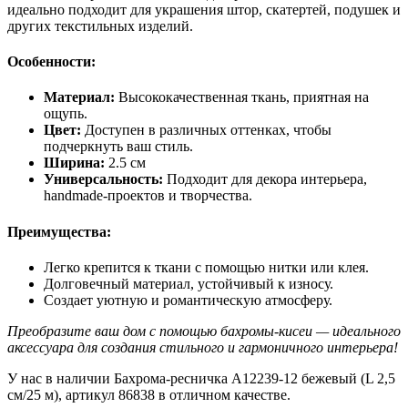
идеально подходит для украшения штор, скатертей, подушек и
других текстильных изделий.
Особенности:
Материал:
Высококачественная ткань, приятная на
ощупь.
Цвет:
Доступен в различных оттенках, чтобы
подчеркнуть ваш стиль.
Ширина:
2.5 см
Универсальность:
Подходит для декора интерьера,
handmade-проектов и творчества.
Преимущества:
Легко крепится к ткани с помощью нитки или клея.
Долговечный материал, устойчивый к износу.
Создает уютную и романтическую атмосферу.
Преобразите ваш дом с помощью бахромы-кисеи — идеального
аксессуара для создания стильного и гармоничного интерьера!
У нас в наличии Бахрома-ресничка A12239-12 бежевый (L 2,5
см/25 м), артикул 86838 в отличном качестве.