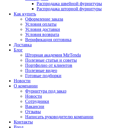
Распродажа швейной фурнитуры
Распродажа шторной фурнитуры
Как купить
Оформление заказа
Условия оплаты
Условия доставки
Условия возврата
Верификация оптовика
Доставка
Блог
Шторная академия MirTenda
Полезные статьи и советы
Портфолио от клиентов
Полезные видео
Готовые подборки
Новости
О компании
Фурнитура под заказ
Новости
Сотрудники
Вакансии
Отзывы
Написать руководителю компании
Контакты
Вход