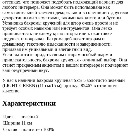
оттенках, что позволяет подобрать подходящий вариант для
любого интерьера. Она может быть использована как
самостоятельный элемент декора, так и в сочетании с другими
декоративными элементами, такими как кисти или бусины.
Установка бахромы крученой для штор очень проста и не
требует особых навыков или инструментов. Она легко
пришивается к нижнему краю шторы или к окантовке
подушек и покрывал. Бахрома добавляет шторам и
домашнему текстилю изысканности и завершенности,
придавая им уникальный и элегантный вид.
Если вы хотите придать своим шторам особый шарм и
привлекательность, бахрома крученая - отличный выбор. Она
станет прекрасным акцентом в вашем интерьере и подчеркнет
ваш безупречный вкус.
У нас в наличии Бахрома крученая SZS-5 золотисто-зеленый
(LIGHT GREEN) (11 см/15 м), артикул 85467 в отличном
качестве.
Характеристики
Цвет
зелёный
Ширина
11 см
Состав
полиэстер 100%