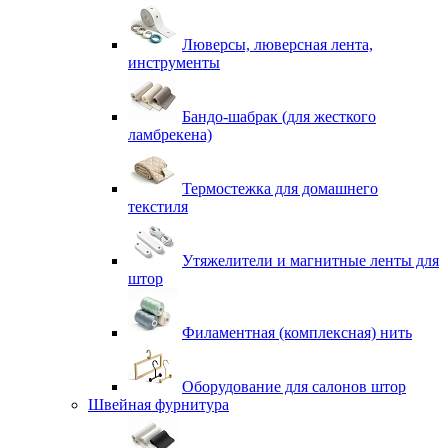
Люверсы, люверсная лента,
инструменты
Бандо-шабрак (для жесткого
ламбрекена)
Термостежка для домашнего
текстиля
Утяжелители и магнитные ленты для
штор
Филаментная (комплексная) нить
Оборудование для салонов штор
Швейная фурнитура