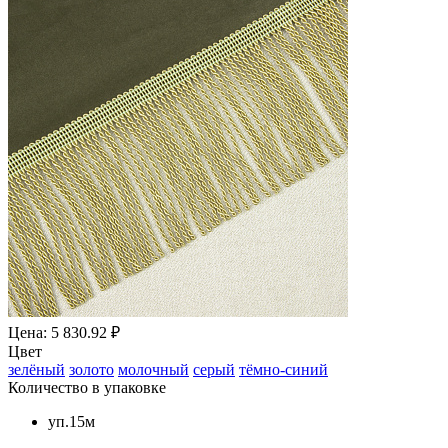
Цена: 5 830.92 ₽
Цвет
зелёный
золото
молочный
серый
тёмно-синий
Количество в упаковке
уп.15м