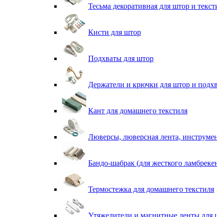
Тесьма декоративная для штор и текст
Кисти для штор
Подхваты для штор
Держатели и крючки для штор и подх
Кант для домашнего текстиля
Люверсы, люверсная лента, инструме
Бандо-шабрак (для жесткого ламбреке
Термостежка для домашнего текстиля
Утяжелители и магнитные ленты для 