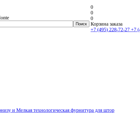
0
0
onte
0
Корзина заказа
+7 (495) 228-72-27
+7 (
рнизу и Мелкая технологическая фурнитура для штор