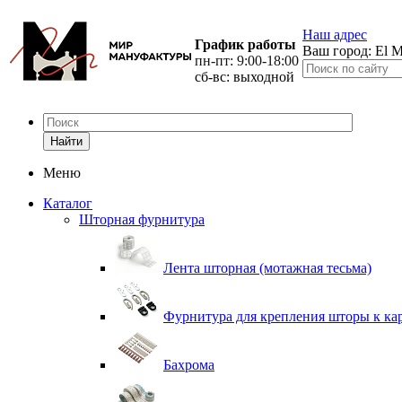
Наш адрес
График работы
Ваш город:
El M
пн-пт: 9:00-18:00
сб-вс: выходной
Найти
Меню
Каталог
Шторная фурнитура
Лента шторная (мотажная тесьма)
Фурнитура для крепления шторы к ка
Бахрома