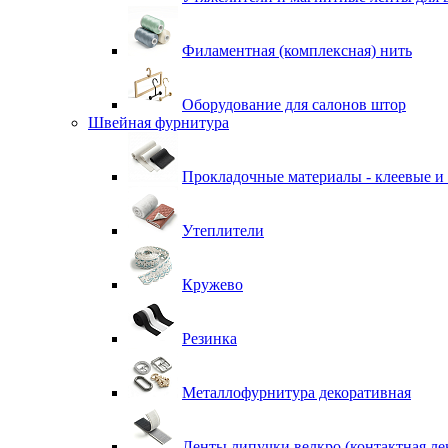
Филаментная (комплексная) нить
Оборудование для салонов штор
Швейная фурнитура
Прокладочные материалы - клеевые и
Утеплители
Кружево
Резинка
Металлофурнитура декоративная
Ленты липучки велкро (контактная ле