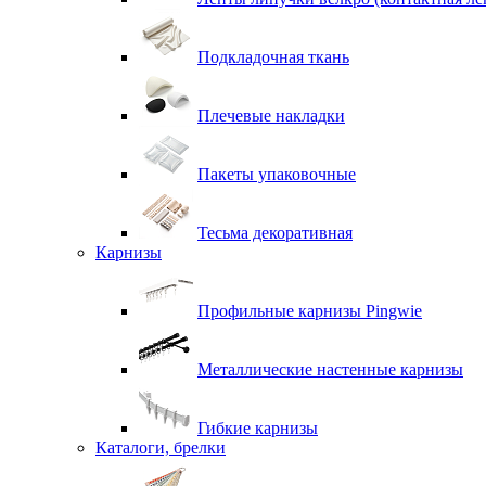
Подкладочная ткань
Плечевые накладки
Пакеты упаковочные
Тесьма декоративная
Карнизы
Профильные карнизы Pingwie
Металлические настенные карнизы
Гибкие карнизы
Каталоги, брелки