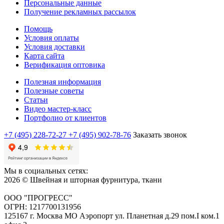
Персональные данные
Получение рекламных рассылок
Помощь
Условия оплаты
Условия доставки
Карта сайта
Верификация оптовика
Полезная информация
Полезные советы
Статьи
Видео мастер-класс
Портфолио от клиентов
+7 (495) 228-72-27
+7 (495) 902-78-76
Заказать звонок
Мы в социальных сетях:
2026 © Швейная и шторная фурнитура, ткани
ООО "ПРОГРЕСС"
ОГРН: 1217700131956
125167 г. Москва МО Аэропорт ул. Планетная д.29 пом.I ком.1