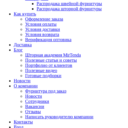
Распродажа швейной фурнитуры
Распродажа шторной фурнитуры
Как купить
Оформление заказа
Условия оплаты
Условия доставки
Условия возврата
Верификация оптовика
Доставка
Блог
Шторная академия MirTenda
Полезные статьи и советы
Портфолио от клиентов
Полезные видео
Готовые подборки
Новости
О компании
Фурнитура под заказ
Новости
Сотрудники
Вакансии
Отзывы
Написать руководителю компании
Контакты
Вход