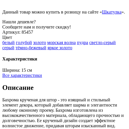
Данный товар можно купить в розницу на сайте «
Шкатулка
».
Нашли дешевле?
Сообщите нам и получите скидку!
Артикул:
85457
Цвет
белый
голубой
золото
морская волна
пудра
светло-серый
серый
тёмно-бежевый
яркое золото
Характеристики
Ширина:
15 см
Все характеристики
Описание
Бахрома крученая для штор - это изящный и стильный
элемент декора, который добавляет шарма и элегантности
любому оконному проему. Бахрома изготовлена из
высококачественного материала, обладающего прочностью и
долговечностью. Ее крученый дизайн создает эффектное
волнистое движение, придавая шторам изысканный вид.