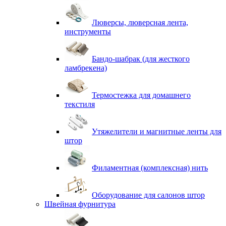
Люверсы, люверсная лента,
инструменты
Бандо-шабрак (для жесткого
ламбрекена)
Термостежка для домашнего
текстиля
Утяжелители и магнитные ленты для
штор
Филаментная (комплексная) нить
Оборудование для салонов штор
Швейная фурнитура