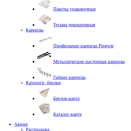
Пакеты упаковочные
Тесьма декоративная
Карнизы
Профильные карнизы Pingwie
Металлические настенные карнизы
Гибкие карнизы
Каталоги, брелки
Брелок-карта
Каталог-карта
Акции
Распродажа