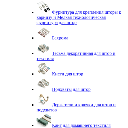
Фурнитура для крепления шторы к
карнизу и Мелкая технологическая
фурнитура для штор
Бахрома
Тесьма декоративная для штор и
текстиля
Кисти для штор
Подхваты для штор
Держатели и крючки для штор и
подхватов
Кант для домашнего текстиля