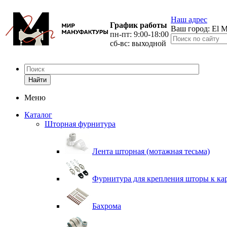
Наш адрес
График работы
Ваш город:
El M
пн-пт: 9:00-18:00
сб-вс: выходной
Найти
Меню
Каталог
Шторная фурнитура
Лента шторная (мотажная тесьма)
Фурнитура для крепления шторы к ка
Бахрома