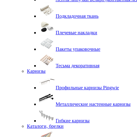
Подкладочная ткань
Плечевые накладки
Пакеты упаковочные
Тесьма декоративная
Карнизы
Профильные карнизы Pingwie
Металлические настенные карнизы
Гибкие карнизы
Каталоги, брелки