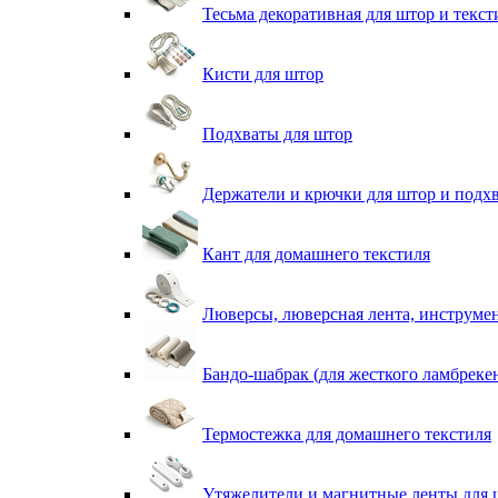
Тесьма декоративная для штор и текст
Кисти для штор
Подхваты для штор
Держатели и крючки для штор и подх
Кант для домашнего текстиля
Люверсы, люверсная лента, инструме
Бандо-шабрак (для жесткого ламбреке
Термостежка для домашнего текстиля
Утяжелители и магнитные ленты для 