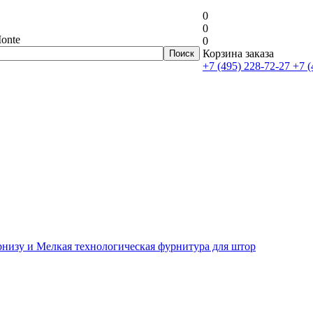
0
0
onte
0
Корзина заказа
+7 (495) 228-72-27
+7 (
рнизу и Мелкая технологическая фурнитура для штор