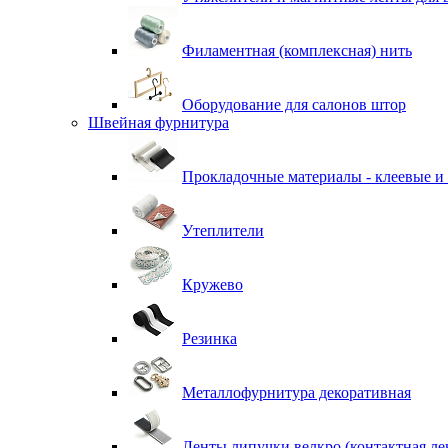
Филаментная (комплексная) нить
Оборудование для салонов штор
Швейная фурнитура
Прокладочные материалы - клеевые и
Утеплители
Кружево
Резинка
Металлофурнитура декоративная
Ленты липучки велкро (контактная ле