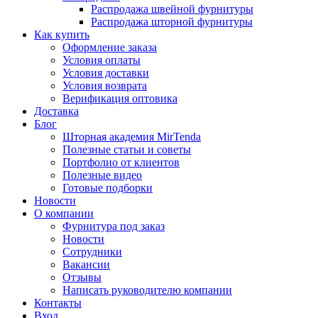
Распродажа швейной фурнитуры
Распродажа шторной фурнитуры
Как купить
Оформление заказа
Условия оплаты
Условия доставки
Условия возврата
Верификация оптовика
Доставка
Блог
Шторная академия MirTenda
Полезные статьи и советы
Портфолио от клиентов
Полезные видео
Готовые подборки
Новости
О компании
Фурнитура под заказ
Новости
Сотрудники
Вакансии
Отзывы
Написать руководителю компании
Контакты
Вход