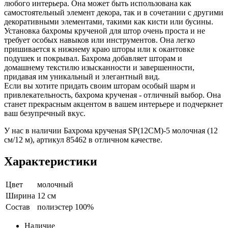
любого интерьера. Она может быть использована как
самостоятельный элемент декора, так и в сочетании с другими
декоративными элементами, такими как кисти или бусины.
Установка бахромы крученой для штор очень проста и не
требует особых навыков или инструментов. Она легко
пришивается к нижнему краю шторы или к окантовке
подушек и покрывал. Бахрома добавляет шторам и
домашнему текстилю изысканности и завершенности,
придавая им уникальный и элегантный вид.
Если вы хотите придать своим шторам особый шарм и
привлекательность, бахрома крученая - отличный выбор. Она
станет прекрасным акцентом в вашем интерьере и подчеркнет
ваш безупречный вкус.
У нас в наличии Бахрома крученая SP(12CM)-5 молочная (12
см/12 м), артикул 85462 в отличном качестве.
Характеристики
Цвет
молочный
Ширина
12 см
Состав
полиэстер 100%
Наличие