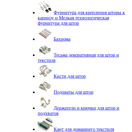
Фурнитура для крепления шторы к
карнизу и Мелкая технологическая
фурнитура для штор
Бахрома
Тесьма декоративная для штор и
текстиля
Кисти для штор
Подхваты для штор
Держатели и крючки для штор и
подхватов
Кант для домашнего текстиля