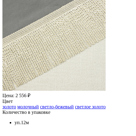
Цена: 2 556 ₽
Цвет
золото
молочный
светло-бежевый
светлое золото
Количество в упаковке
уп.12м