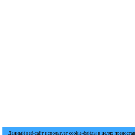
Данный веб-сайт использует cookie-файлы в целях предоста