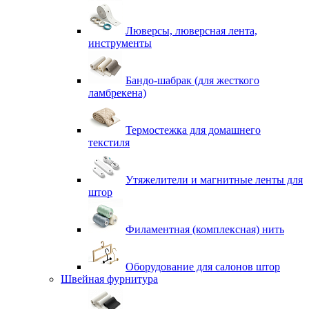
Люверсы, люверсная лента,
инструменты
Бандо-шабрак (для жесткого
ламбрекена)
Термостежка для домашнего
текстиля
Утяжелители и магнитные ленты для
штор
Филаментная (комплексная) нить
Оборудование для салонов штор
Швейная фурнитура