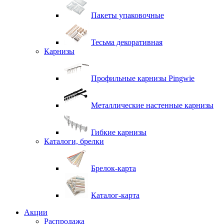
Пакеты упаковочные
Тесьма декоративная
Карнизы
Профильные карнизы Pingwie
Металлические настенные карнизы
Гибкие карнизы
Каталоги, брелки
Брелок-карта
Каталог-карта
Акции
Распродажа