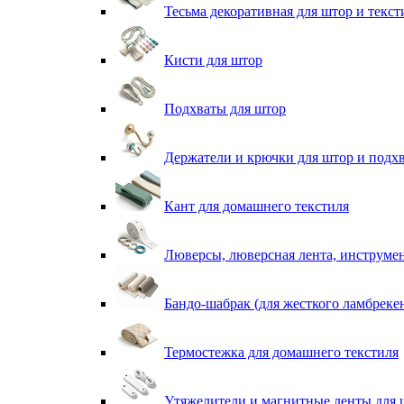
Тесьма декоративная для штор и текст
Кисти для штор
Подхваты для штор
Держатели и крючки для штор и подх
Кант для домашнего текстиля
Люверсы, люверсная лента, инструме
Бандо-шабрак (для жесткого ламбреке
Термостежка для домашнего текстиля
Утяжелители и магнитные ленты для 