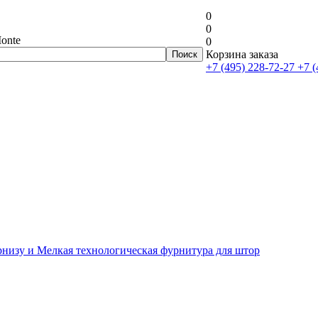
0
0
onte
0
Корзина заказа
+7 (495) 228-72-27
+7 (
рнизу и Мелкая технологическая фурнитура для штор