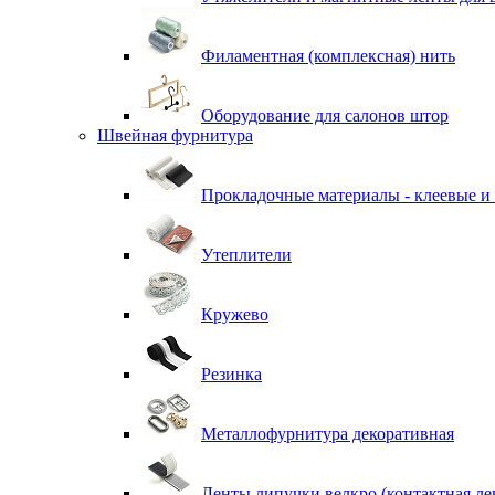
Филаментная (комплексная) нить
Оборудование для салонов штор
Швейная фурнитура
Прокладочные материалы - клеевые и
Утеплители
Кружево
Резинка
Металлофурнитура декоративная
Ленты липучки велкро (контактная ле