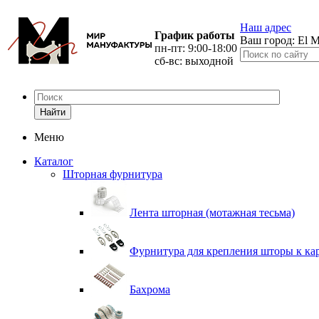
Наш адрес
График работы
Ваш город:
El M
пн-пт: 9:00-18:00
сб-вс: выходной
Найти
Меню
Каталог
Шторная фурнитура
Лента шторная (мотажная тесьма)
Фурнитура для крепления шторы к ка
Бахрома