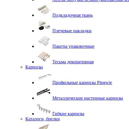
Подкладочная ткань
Плечевые накладки
Пакеты упаковочные
Тесьма декоративная
Карнизы
Профильные карнизы Pingwie
Металлические настенные карнизы
Гибкие карнизы
Каталоги, брелки