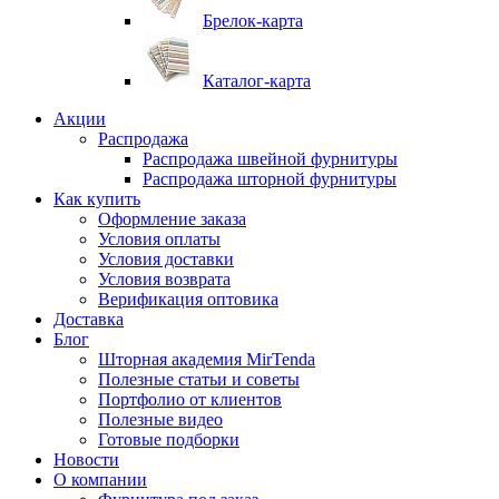
Брелок-карта
Каталог-карта
Акции
Распродажа
Распродажа швейной фурнитуры
Распродажа шторной фурнитуры
Как купить
Оформление заказа
Условия оплаты
Условия доставки
Условия возврата
Верификация оптовика
Доставка
Блог
Шторная академия MirTenda
Полезные статьи и советы
Портфолио от клиентов
Полезные видео
Готовые подборки
Новости
О компании