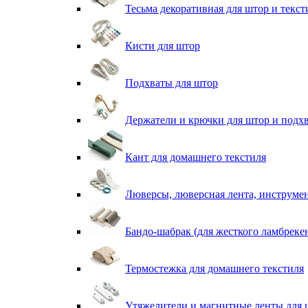
Тесьма декоративная для штор и текст
Кисти для штор
Подхваты для штор
Держатели и крючки для штор и подх
Кант для домашнего текстиля
Люверсы, люверсная лента, инструме
Бандо-шабрак (для жесткого ламбреке
Термостежка для домашнего текстиля
Утяжелители и магнитные ленты для 