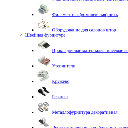
Филаментная (комплексная) нить
Оборудование для салонов штор
Швейная фурнитура
Прокладочные материалы - клеевые и
Утеплители
Кружево
Резинка
Металлофурнитура декоративная
Ленты липучки велкро (контактная ле