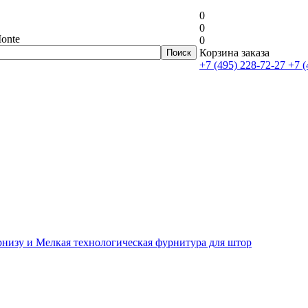
0
0
onte
0
Корзина заказа
+7 (495) 228-72-27
+7 (
рнизу и Мелкая технологическая фурнитура для штор