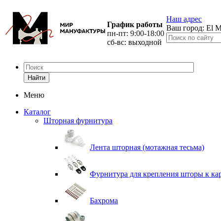
Наш адрес
График работы
Ваш город:
El M
пн-пт: 9:00-18:00
сб-вс: выходной
Найти
Меню
Каталог
Шторная фурнитура
Лента шторная (мотажная тесьма)
Фурнитура для крепления шторы к ка
Бахрома