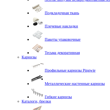
Подкладочная ткань
Плечевые накладки
Пакеты упаковочные
Тесьма декоративная
Карнизы
Профильные карнизы Pingwie
Металлические настенные карнизы
Гибкие карнизы
Каталоги, брелки