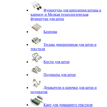
Фурнитура для крепления шторы к
карнизу и Мелкая технологическая
фурнитура для штор
Бахрома
Тесьма декоративная для штор и
текстиля
Кисти для штор
Подхваты для штор
Держатели и крючки для штор и
подхватов
Кант для домашнего текстиля