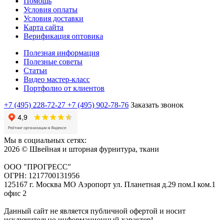
Помощь
Условия оплаты
Условия доставки
Карта сайта
Верификация оптовика
Полезная информация
Полезные советы
Статьи
Видео мастер-класс
Портфолио от клиентов
+7 (495) 228-72-27
+7 (495) 902-78-76
Заказать звонок
Мы в социальных сетях:
2026 © Швейная и шторная фурнитура, ткани
ООО "ПРОГРЕСС"
ОГРН: 1217700131956
125167 г. Москва МО Аэропорт ул. Планетная д.29 пом.I ком.1
офис 2
Данный сайт не является публичной офертой и носит
исключительно информационный характер!