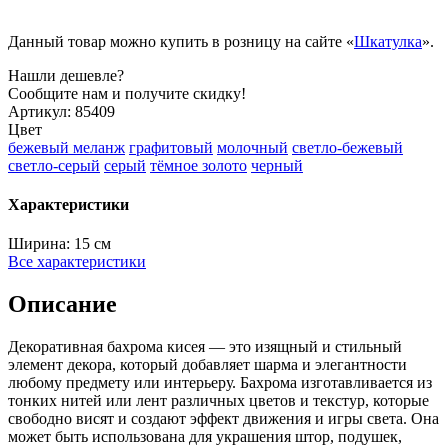
Данный товар можно купить в розницу на сайте «
Шкатулка
».
Нашли дешевле?
Сообщите нам и получите скидку!
Артикул:
85409
Цвет
бежевый меланж
графитовый
молочный
светло-бежевый
светло-серый
серый
тёмное золото
черный
Характеристики
Ширина:
15 см
Все характеристики
Описание
Декоративная бахрома кисея — это изящный и стильный
элемент декора, который добавляет шарма и элегантности
любому предмету или интерьеру. Бахрома изготавливается из
тонких нитей или лент различных цветов и текстур, которые
свободно висят и создают эффект движения и игры света. Она
может быть использована для украшения штор, подушек,