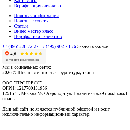
Карта сайта
Верификация оптовика
Полезная информация
Полезные советы
Статьи
Видео мастер-класс
Портфолио от клиентов
+7 (495) 228-72-27
+7 (495) 902-78-76
Заказать звонок
Мы в социальных сетях:
2026 © Швейная и шторная фурнитура, ткани
ООО "ПРОГРЕСС"
ОГРН: 1217700131956
125167 г. Москва МО Аэропорт ул. Планетная д.29 пом.I ком.1
офис 2
Данный сайт не является публичной офертой и носит
исключительно информационный характер!