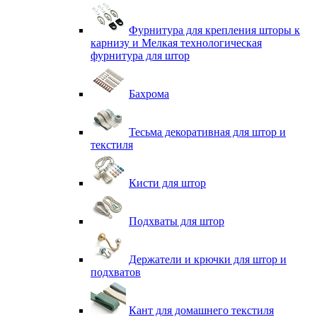
Фурнитура для крепления шторы к
карнизу и Мелкая технологическая
фурнитура для штор
Бахрома
Тесьма декоративная для штор и
текстиля
Кисти для штор
Подхваты для штор
Держатели и крючки для штор и
подхватов
Кант для домашнего текстиля