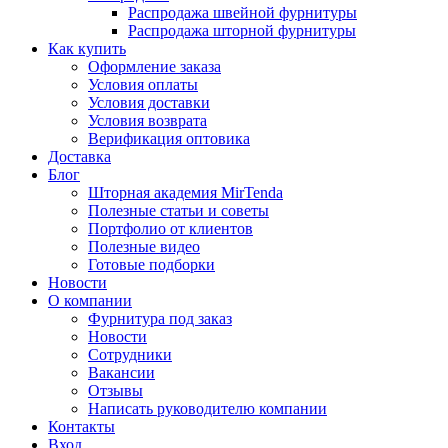
Распродажа швейной фурнитуры
Распродажа шторной фурнитуры
Как купить
Оформление заказа
Условия оплаты
Условия доставки
Условия возврата
Верификация оптовика
Доставка
Блог
Шторная академия MirTenda
Полезные статьи и советы
Портфолио от клиентов
Полезные видео
Готовые подборки
Новости
О компании
Фурнитура под заказ
Новости
Сотрудники
Вакансии
Отзывы
Написать руководителю компании
Контакты
Вход