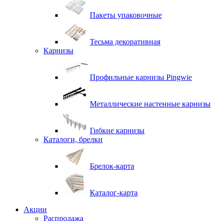
Пакеты упаковочные
Тесьма декоративная
Карнизы
Профильные карнизы Pingwie
Металлические настенные карнизы
Гибкие карнизы
Каталоги, брелки
Брелок-карта
Каталог-карта
Акции
Распродажа