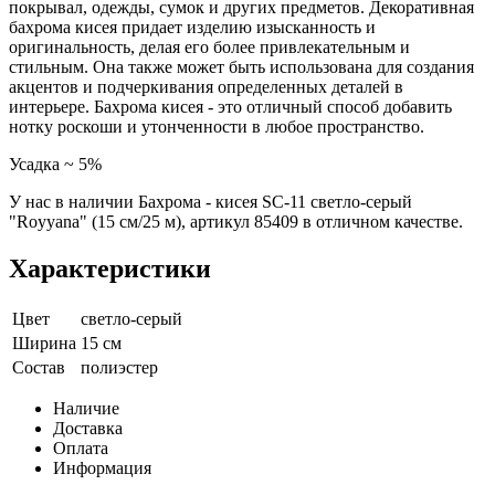
покрывал, одежды, сумок и других предметов. Декоративная
бахрома кисея придает изделию изысканность и
оригинальность, делая его более привлекательным и
стильным. Она также может быть использована для создания
акцентов и подчеркивания определенных деталей в
интерьере. Бахрома кисея - это отличный способ добавить
нотку роскоши и утонченности в любое пространство.
Усадка ~ 5%
У нас в наличии Бахрома - кисея SC-11 светло-серый
"Royyana" (15 см/25 м), артикул 85409 в отличном качестве.
Характеристики
Цвет
светло-серый
Ширина
15 см
Состав
полиэстер
Наличие
Доставка
Оплата
Информация