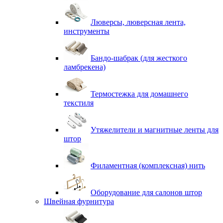
Люверсы, люверсная лента,
инструменты
Бандо-шабрак (для жесткого
ламбрекена)
Термостежка для домашнего
текстиля
Утяжелители и магнитные ленты для
штор
Филаментная (комплексная) нить
Оборудование для салонов штор
Швейная фурнитура