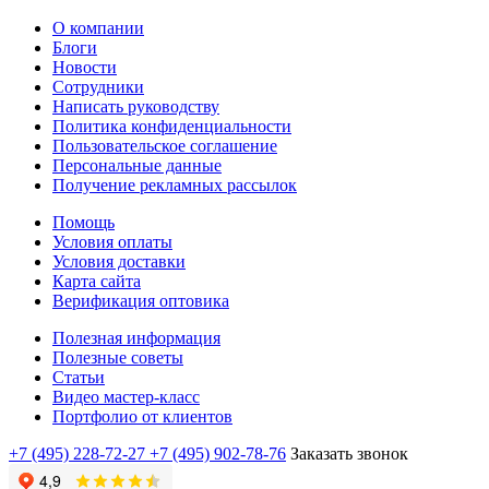
О компании
Блоги
Новости
Сотрудники
Написать руководству
Политика конфиденциальности
Пользовательское соглашение
Персональные данные
Получение рекламных рассылок
Помощь
Условия оплаты
Условия доставки
Карта сайта
Верификация оптовика
Полезная информация
Полезные советы
Статьи
Видео мастер-класс
Портфолио от клиентов
+7 (495) 228-72-27
+7 (495) 902-78-76
Заказать звонок