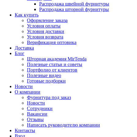
Распродажа швейной фурнитуры
Распродажа шторной фурнитуры
Как купить
Оформление заказа
Условия оплаты
Условия доставки
Условия возврата
Верификация оптовика
Доставка
Блог
Шторная академия MirTenda
Полезные статьи и советы
Портфолио от клиентов
Полезные видео
Готовые подборки
Новости
О компании
Фурнитура под заказ
Новости
Сотрудники
Вакансии
Отзывы
Написать руководителю компании
Контакты
Вход