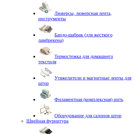
Люверсы, люверсная лента,
инструменты
Бандо-шабрак (для жесткого
ламбрекена)
Термостежка для домашнего
текстиля
Утяжелители и магнитные ленты для
штор
Филаментная (комплексная) нить
Оборудование для салонов штор
Швейная фурнитура