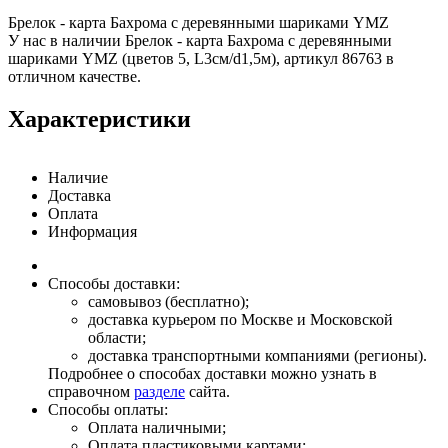
Брелок - карта Бахрома с деревянными шариками YMZ
У нас в наличии Брелок - карта Бахрома с деревянными
шариками YMZ (цветов 5, L3см/d1,5м), артикул 86763 в
отличном качестве.
Характеристики
Наличие
Доставка
Оплата
Информация
Способы доставки:
самовывоз (бесплатно);
доставка курьером по Москве и Московской
области;
доставка транспортными компаниями (регионы).
Подробнее о способах доставки можно узнать в
справочном
разделе
сайта.
Способы оплаты:
Оплата наличными;
Оплата пластиковыми картами;