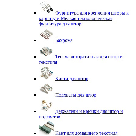
Фурнитура для крепления шторы к
карнизу и Мелкая технологическая
фурнитура для штор
Бахрома
Тесьма декоративная для штор и
текстиля
Кисти для штор
Подхваты для штор
Держатели и крючки для штор и
подхватов
Кант для домашнего текстиля