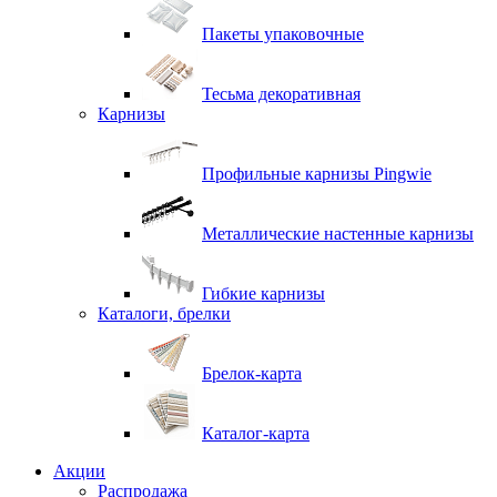
Пакеты упаковочные
Тесьма декоративная
Карнизы
Профильные карнизы Pingwie
Металлические настенные карнизы
Гибкие карнизы
Каталоги, брелки
Брелок-карта
Каталог-карта
Акции
Распродажа