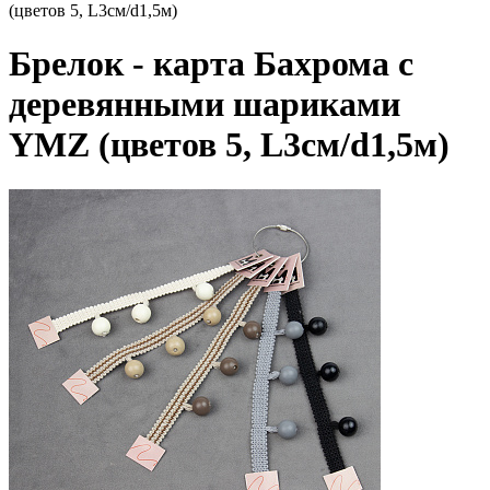
(цветов 5, L3см/d1,5м)
Брелок - карта Бахрома с
деревянными шариками
YMZ (цветов 5, L3см/d1,5м)