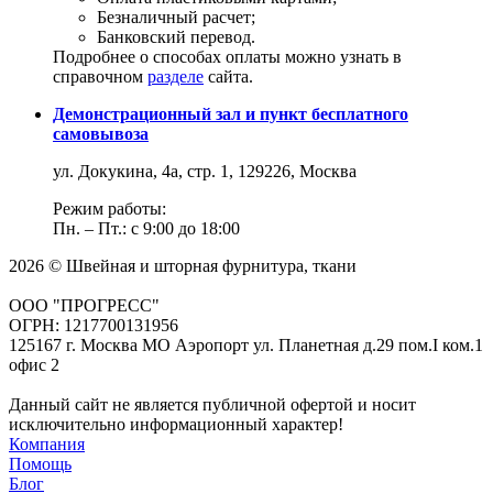
Безналичный расчет;
Банковский перевод.
Подробнее о способах оплаты можно узнать в
справочном
разделе
сайта.
Демонстрационный зал и пункт бесплатного
самовывоза
ул. Докукина, 4а, стр. 1, 129226, Москва
Режим работы:
Пн. – Пт.: с 9:00 до 18:00
2026 © Швейная и шторная фурнитура, ткани
ООО "ПРОГРЕСС"
ОГРН: 1217700131956
125167 г. Москва МО Аэропорт ул. Планетная д.29 пом.I ком.1
офис 2
Данный сайт не является публичной офертой и носит
исключительно информационный характер!
Компания
Помощь
Блог